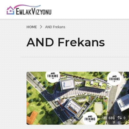
HOME
AND Frekans
AND Frekans
680
0