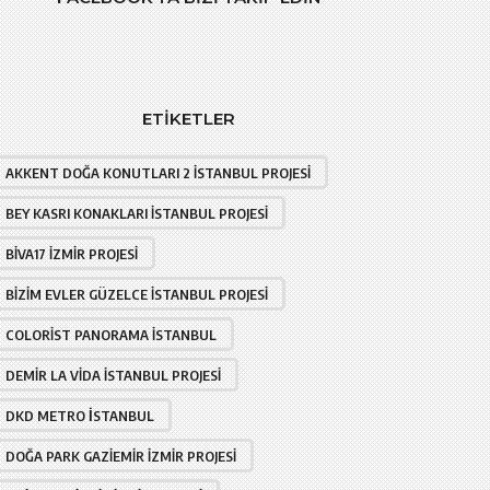
ETIKETLER
AKKENT DOĞA KONUTLARI 2 İSTANBUL PROJESI
BEY KASRI KONAKLARI İSTANBUL PROJESI
BIVA17 İZMIR PROJESI
BIZIM EVLER GÜZELCE İSTANBUL PROJESI
COLORIST PANORAMA İSTANBUL
DEMIR LA VIDA İSTANBUL PROJESI
DKD METRO İSTANBUL
DOĞA PARK GAZIEMIR İZMIR PROJESI