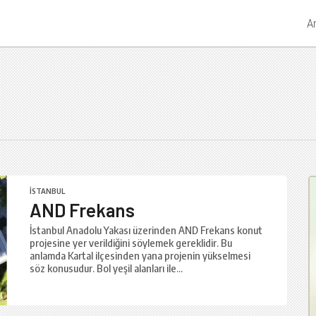
A
İSTANBUL
AND Frekans
İstanbul Anadolu Yakası üzerinden AND Frekans konut
projesine yer verildiğini söylemek gereklidir. Bu
anlamda Kartal ilçesinden yana projenin yükselmesi
söz konusudur. Bol yeşil alanları ile...