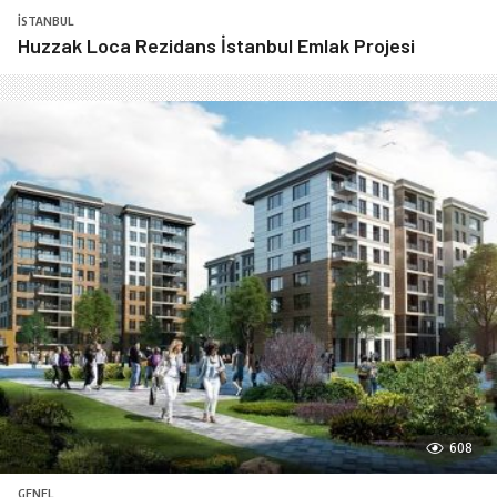
İSTANBUL
Huzzak Loca Rezidans İstanbul Emlak Projesi
608
GENEL