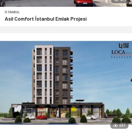
İSTANBUL
Asil Comfort İstanbul Emlak Projesi
687