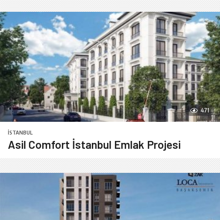
471
İSTANBUL
Asil Comfort İstanbul Emlak Projesi