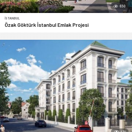
650
İSTANBUL
Özak Göktürk İstanbul Emlak Projesi
471