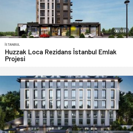
687
İSTANBUL
Huzzak Loca Rezidans İstanbul Emlak
Projesi