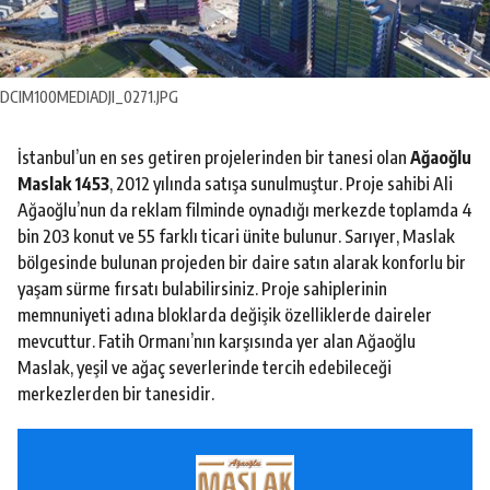
o
DCIM100MEDIADJI_0271.JPG
İstanbul’un en ses getiren projelerinden bir tanesi olan
Ağaoğlu
Maslak 1453
, 2012 yılında satışa sunulmuştur. Proje sahibi Ali
Ağaoğlu’nun da reklam filminde oynadığı merkezde toplamda 4
bin 203 konut ve 55 farklı ticari ünite bulunur. Sarıyer, Maslak
bölgesinde bulunan projeden bir daire satın alarak konforlu bir
yaşam sürme fırsatı bulabilirsiniz. Proje sahiplerinin
memnuniyeti adına bloklarda değişik özelliklerde daireler
mevcuttur. Fatih Ormanı’nın karşısında yer alan Ağaoğlu
Maslak, yeşil ve ağaç severlerinde tercih edebileceği
merkezlerden bir tanesidir.