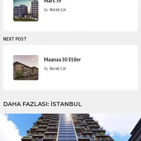
Mars 19
by
Burak Cal
NEXT POST
Maanaa 30 Etiler
by
Burak Cal
DAHA FAZLASI:
İSTANBUL