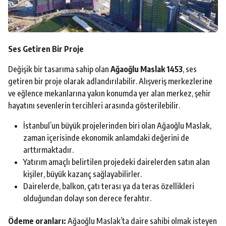
Ses Getiren Bir Proje
Değişik bir tasarıma sahip olan
Ağaoğlu Maslak 1453
, ses
getiren bir proje olarak adlandırılabilir. Alışveriş merkezlerine
ve eğlence mekanlarına yakın konumda yer alan merkez, şehir
hayatını sevenlerin tercihleri arasında gösterilebilir.
İstanbul’un büyük projelerinden biri olan Ağaoğlu Maslak,
zaman içerisinde ekonomik anlamdaki değerini de
arttırmaktadır.
Yatırım amaçlı belirtilen projedeki dairelerden satın alan
kişiler, büyük kazanç sağlayabilirler.
Dairelerde, balkon, çatı terası ya da teras özellikleri
olduğundan dolayı son derece ferahtır.
Ödeme oranları:
Ağaoğlu Maslak’ta daire sahibi olmak isteyen