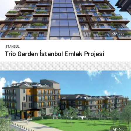
688
İSTANBUL
Trio Garden İstanbul Emlak Projesi
530