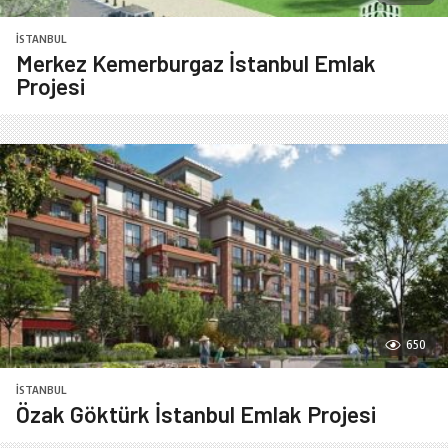
İSTANBUL
Merkez Kemerburgaz İstanbul Emlak
Projesi
650
İSTANBUL
Özak Göktürk İstanbul Emlak Projesi