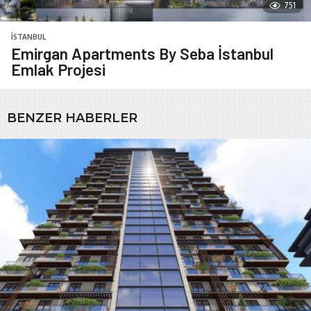
751
İSTANBUL
Emirgan Apartments By Seba İstanbul
Emlak Projesi
BENZER HABERLER