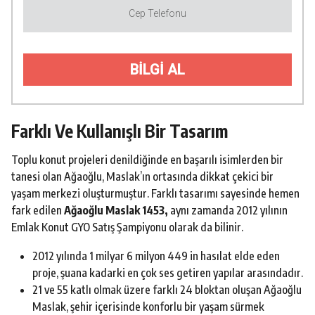
BİLGİ AL
Farklı Ve Kullanışlı Bir Tasarım
Toplu konut projeleri denildiğinde en başarılı isimlerden bir
tanesi olan Ağaoğlu, Maslak’ın ortasında dikkat çekici bir
yaşam merkezi oluşturmuştur. Farklı tasarımı sayesinde hemen
fark edilen
Ağaoğlu Maslak 1453,
aynı zamanda 2012 yılının
Emlak Konut GYO Satış Şampiyonu olarak da bilinir.
2012 yılında 1 milyar 6 milyon 449 in hasılat elde eden
proje, şuana kadarki en çok ses getiren yapılar arasındadır.
21 ve 55 katlı olmak üzere farklı 24 bloktan oluşan Ağaoğlu
Maslak, şehir içerisinde konforlu bir yaşam sürmek