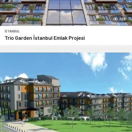
688
İSTANBUL
Trio Garden İstanbul Emlak Projesi