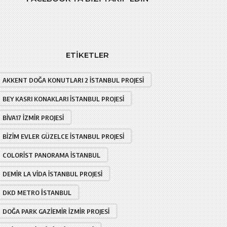
ETIKETLER
AKKENT DOĞA KONUTLARI 2 İSTANBUL PROJESI
BEY KASRI KONAKLARI İSTANBUL PROJESI
BIVA17 İZMIR PROJESI
BIZIM EVLER GÜZELCE İSTANBUL PROJESI
COLORIST PANORAMA İSTANBUL
DEMIR LA VIDA İSTANBUL PROJESI
DKD METRO İSTANBUL
DOĞA PARK GAZIEMIR İZMIR PROJESI