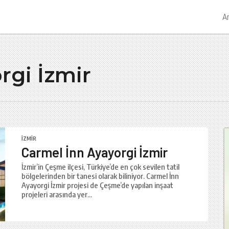
A
rgi İzmir
İZMIR
Carmel İnn Ayayorgi İzmir
İzmir’in Çeşme ilçesi, Türkiye’de en çok sevilen tatil
bölgelerinden bir tanesi olarak biliniyor. Carmel İnn
Ayayorgi İzmir projesi de Çeşme’de yapılan inşaat
projeleri arasında yer...