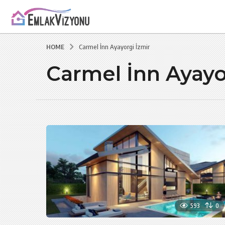
HOME
Carmel İnn Ayayorgi İzmir
Carmel İnn Ayayo
593
0