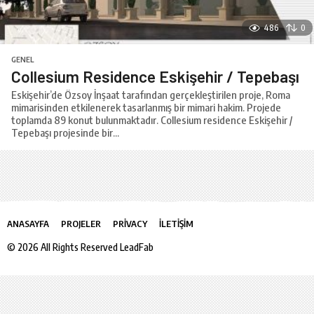
486
0
GENEL
Collesium Residence Eskişehir / Tepebaşı
Eskişehir’de Özsoy İnşaat tarafından gerçekleştirilen proje, Roma
mimarisinden etkilenerek tasarlanmış bir mimari hakim. Projede
toplamda 89 konut bulunmaktadır. Collesium residence Eskişehir /
Tepebaşı projesinde bir...
ANASAYFA
PROJELER
PRIVACY
İLETIŞIM
© 2026 All Rights Reserved LeadFab