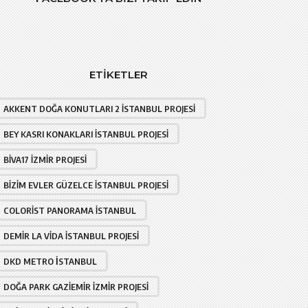
ETIKETLER
AKKENT DOĞA KONUTLARI 2 İSTANBUL PROJESI
BEY KASRI KONAKLARI İSTANBUL PROJESI
BIVA17 İZMIR PROJESI
BIZIM EVLER GÜZELCE İSTANBUL PROJESI
COLORIST PANORAMA İSTANBUL
DEMIR LA VIDA İSTANBUL PROJESI
DKD METRO İSTANBUL
DOĞA PARK GAZIEMIR İZMIR PROJESI