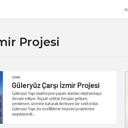
A
mir Projesi
İZMIR
Güleryüz Çarşı İzmir Projesi
Güleryüz Yapı muhteşem yaşam alanları oluşturmaya
devam ediyor. İnşaat sektür hergün gelişen,
yenilenen, üzerine katarak ilerleyen bir sektördür.
Güleryüz Yapı, bu özelliklerin hepsini projelerine
uygulayarak...