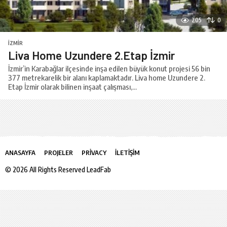
205
0
İZMIR
Liva Home Uzundere 2.Etap İzmir
İzmir’in Karabağlar ilçesinde inşa edilen büyük konut projesi 56 bin
377 metrekarelik bir alanı kaplamaktadır. Liva home Uzundere 2.
Etap İzmir olarak bilinen inşaat çalışması,...
ANASAYFA
PROJELER
PRIVACY
İLETIŞIM
© 2026 All Rights Reserved LeadFab