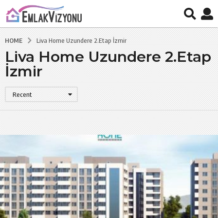
HOME
Liva Home Uzundere 2.Etap İzmir
Liva Home Uzundere 2.Etap
İzmir
Recent