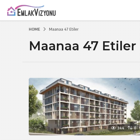
HOME
Maanaa 47 Etiler
Maanaa 47 Etiler
344
0