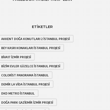
ETIKETLER
AKKENT DOĞA KONUTLARI 2 İSTANBUL PROJESI
BEY KASRI KONAKLARI İSTANBUL PROJESI
BIVA17 İZMIR PROJESI
BIZIM EVLER GÜZELCE İSTANBUL PROJESI
COLORIST PANORAMA İSTANBUL
DEMIR LA VIDA İSTANBUL PROJESI
DKD METRO İSTANBUL
DOĞA PARK GAZIEMIR İZMIR PROJESI