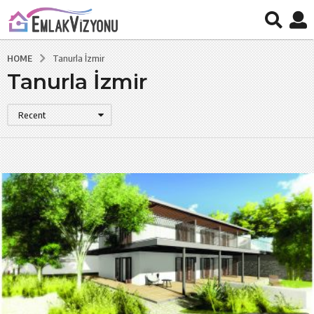
HOME
Tanurla İzmir
Tanurla İzmir
Recent