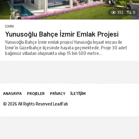
552
0
İZMIR
Yunusoğlu Bahçe İzmir Emlak Projesi
Yunusoğlu Bahçe İzmir emlak projesi Yunusoğu İnşaat imzası ile
İzmir’in Güzelbahçe ilçesinde hayata geçmektedir. Proje 30 adet
bağımsız villadan oluşmakta olup 15 bin 500 metre...
ANASAYFA
PROJELER
PRIVACY
İLETIŞIM
© 2026 All Rights Reserved LeadFab