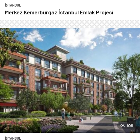
İSTANBUL
Merkez Kemerburgaz İstanbul Emlak Projesi
650
İSTANBUL