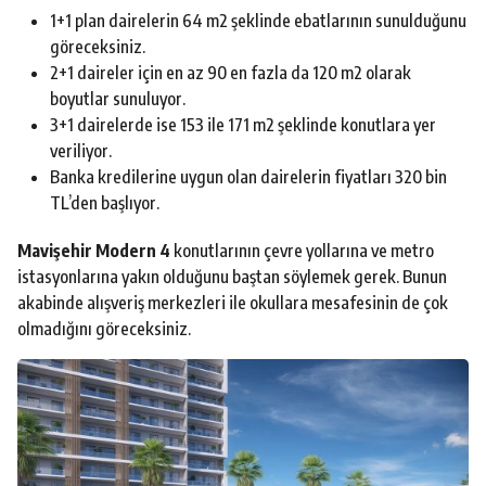
1+1 plan dairelerin 64 m2 şeklinde ebatlarının sunulduğunu
göreceksiniz.
2+1 daireler için en az 90 en fazla da 120 m2 olarak
boyutlar sunuluyor.
3+1 dairelerde ise 153 ile 171 m2 şeklinde konutlara yer
veriliyor.
Banka kredilerine uygun olan dairelerin fiyatları 320 bin
TL’den başlıyor.
Mavişehir Modern 4
konutlarının çevre yollarına ve metro
istasyonlarına yakın olduğunu baştan söylemek gerek. Bunun
akabinde alışveriş merkezleri ile okullara mesafesinin de çok
olmadığını göreceksiniz.