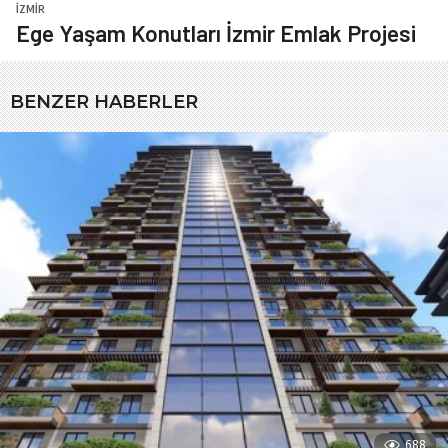
İZMIR
Ege Yaşam Konutları İzmir Emlak Projesi
BENZER HABERLER
688