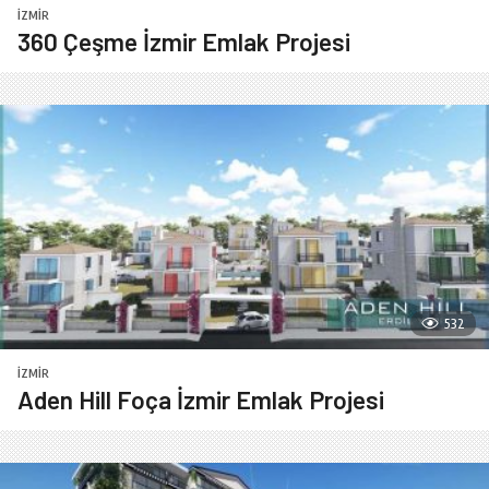
İZMIR
360 Çeşme İzmir Emlak Projesi
532
İZMIR
Aden Hill Foça İzmir Emlak Projesi