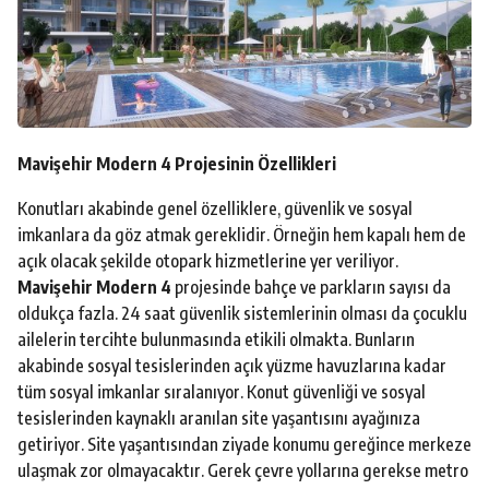
Mavişehir Modern 4 Projesinin Özellikleri
Konutları akabinde genel özelliklere, güvenlik ve sosyal
imkanlara da göz atmak gereklidir. Örneğin hem kapalı hem de
açık olacak şekilde otopark hizmetlerine yer veriliyor.
Mavişehir Modern 4
projesinde bahçe ve parkların sayısı da
oldukça fazla. 24 saat güvenlik sistemlerinin olması da çocuklu
ailelerin tercihte bulunmasında etikili olmakta. Bunların
akabinde sosyal tesislerinden açık yüzme havuzlarına kadar
tüm sosyal imkanlar sıralanıyor. Konut güvenliği ve sosyal
tesislerinden kaynaklı aranılan site yaşantısını ayağınıza
getiriyor. Site yaşantısından ziyade konumu gereğince merkeze
ulaşmak zor olmayacaktır. Gerek çevre yollarına gerekse metro