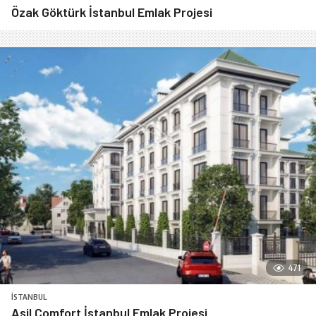
Özak Göktürk İstanbul Emlak Projesi
471
İSTANBUL
Asil Comfort İstanbul Emlak Projesi