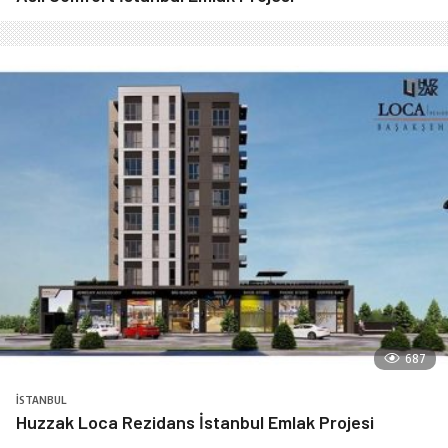
687
İSTANBUL
Huzzak Loca Rezidans İstanbul Emlak Projesi