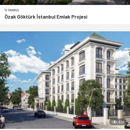
İSTANBUL
Özak Göktürk İstanbul Emlak Projesi
471