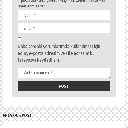
E-posta adresiniz yayınlanmayacak.
Gerekli alanlar
*
ile
işaretlenmişlerdir
Daha sonraki yorumlarımda kullanılması için
adım, e-posta adresim ve site adresim bu
tarayıcıya kaydedilsin.
PREVIOUS POST