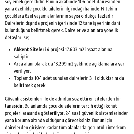
söylemek gereklidir. Bunun akabinde 104 adet dairesinden
yana özellikle çocuklu ailelerin ilgi odağı halinde. Nitekim
çocuklara özel yaşam alanlarının sayısı oldukça fazladır.
Dairelerin dışında projenin içerisinde 12 tane iş yerinin dahi
bulunduğunu belirtmek gerek. Daireler ve alanlara yönelik
detaylar ise;
Akkent Siteleri 4
projesi 17.603 m2 inşaat alanına
sahiptir.
Arsa alanı olarak da 13.299 m2 şeklinde açıklamalara yer
veriliyor.
Toplamda 104 adet sunulan dairelerin 3+1 olduklarını da
belirtmek gerek.
Güvenlik sistemleri ile de adından söz ettiren sitelerden bir
tanesidir. Bu anlamda çocuklu ailelerin tercih ettiği konut
projeleri arasında gösteriliyor. 24 saat güvenlik sistemlerinden
yana koruma altında olduğunu göreceksiniz. Bunun için
dairelerden girişlere kadar tüm alanlarda görüntülü interkom