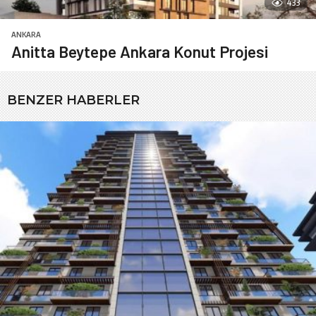
433
ANKARA
Anitta Beytepe Ankara Konut Projesi
BENZER HABERLER