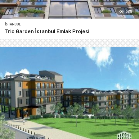
688
İSTANBUL
Trio Garden İstanbul Emlak Projesi