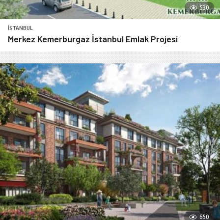
530
İSTANBUL
Merkez Kemerburgaz İstanbul Emlak Projesi
650