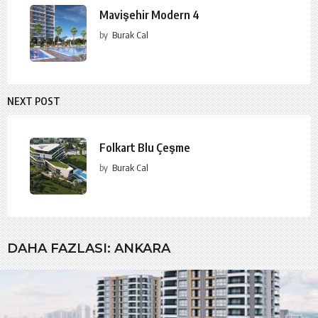
Mavişehir Modern 4
by
Burak Cal
NEXT POST
Folkart Blu Çeşme
by
Burak Cal
DAHA FAZLASI:
ANKARA