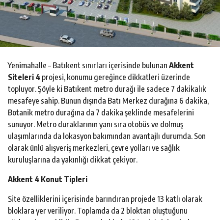
o
Yenimahalle – Batıkent sınırları içerisinde bulunan
Akkent
Siteleri 4
projesi, konumu gereğince dikkatleri üzerinde
topluyor. Şöyle ki Batıkent metro durağı ile sadece 7 dakikalık
mesafeye sahip. Bunun dışında Batı Merkez durağına 6 dakika,
Botanik metro durağına da 7 dakika şeklinde mesafelerini
sunuyor. Metro duraklarının yanı sıra otobüs ve dolmuş
ulaşımlarında da lokasyon bakımından avantajlı durumda. Son
olarak ünlü alışveriş merkezleri, çevre yolları ve sağlık
kuruluşlarına da yakınlığı dikkat çekiyor.
Akkent 4 Konut Tipleri
Site özelliklerini içerisinde barındıran projede 13 katlı olarak
bloklara yer veriliyor. Toplamda da 2 bloktan oluştuğunu