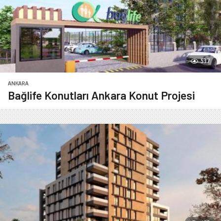
537
ANKARA
Bağlife Konutları Ankara Konut Projesi