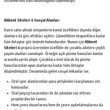
sistemlerinin dahi bulunduğunu söylemeliyiz.
Akkent Siteleri 4 Sosyal Alanları
Daire satın almak isteyenlerin konut özellikleri dışında diğer
alanlara da göz attıkları açıktır. Güvenlikten otoparklara kadar
tüm detaylar göz önünde bulundurulur. Bunun için
Akkent
Siteleri 4
projesi üzerinden özellikle de çocuklu ailelere çeşitli
yaşam alanları sunuluyor. Örneğin açık yüzme havuzları bunlar
arasında yerini alıyor. Çocuklara özel olarak da yüzme
havuzlarından oyun alanlarına kadar tüm detaylar
düşünülmüştür. Devamında gelen sosyal imkanlar ise;
Özel spor alanlarından yana yetişkinleri karşılaması söz
konusudur.
Özel peyzaj tasarımları ile de adından söz ettiren
projelerden bir tanesi.
Hem çevre duvarlarına hem de çevre aydınlatmalarına da