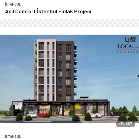
İSTANBUL
Asil Comfort İstanbul Emlak Projesi
687
İSTANBUL