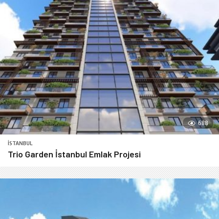
688
İSTANBUL
Trio Garden İstanbul Emlak Projesi