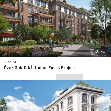
650
İSTANBUL
Özak Göktürk İstanbul Emlak Projesi