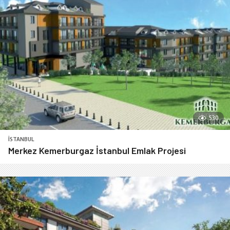
530
İSTANBUL
Merkez Kemerburgaz İstanbul Emlak Projesi