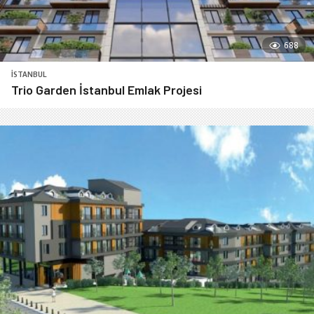
688
İSTANBUL
Trio Garden İstanbul Emlak Projesi