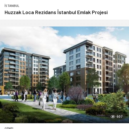
İSTANBUL
Huzzak Loca Rezidans İstanbul Emlak Projesi
607
GENEL