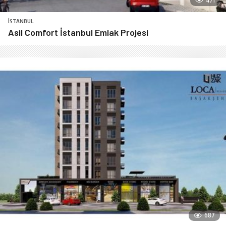
471
İSTANBUL
Asil Comfort İstanbul Emlak Projesi
687