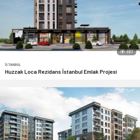
687
İSTANBUL
Huzzak Loca Rezidans İstanbul Emlak Projesi