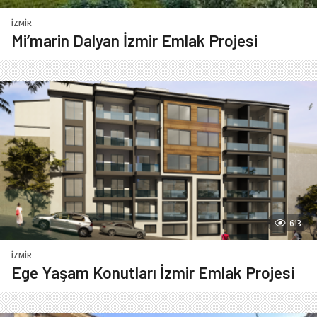
İZMIR
Mi’marin Dalyan İzmir Emlak Projesi
613
İZMIR
Ege Yaşam Konutları İzmir Emlak Projesi