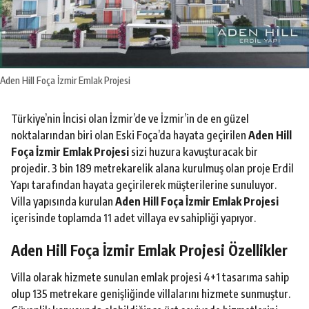
o
Aden Hill Foça İzmir Emlak Projesi
Türkiye’nin İncisi olan İzmir’de ve İzmir’in de en güzel
noktalarından biri olan Eski Foça’da hayata geçirilen
Aden Hill
Foça İzmir Emlak Projesi
sizi huzura kavuşturacak bir
projedir. 3 bin 189 metrekarelik alana kurulmuş olan proje Erdil
Yapı tarafından hayata geçirilerek müşterilerine sunuluyor.
Villa yapısında kurulan
Aden Hill Foça İzmir Emlak Projesi
içerisinde toplamda 11 adet villaya ev sahipliği yapıyor.
Aden Hill Foça İzmir Emlak Projesi Özellikler
Villa olarak hizmete sunulan emlak projesi 4+1 tasarıma sahip
olup 135 metrekare genişliğinde villalarını hizmete sunmuştur.