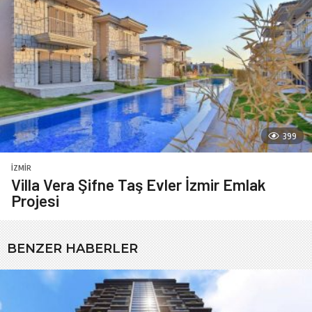
399
İZMIR
Villa Vera Şifne Taş Evler İzmir Emlak
Projesi
BENZER HABERLER