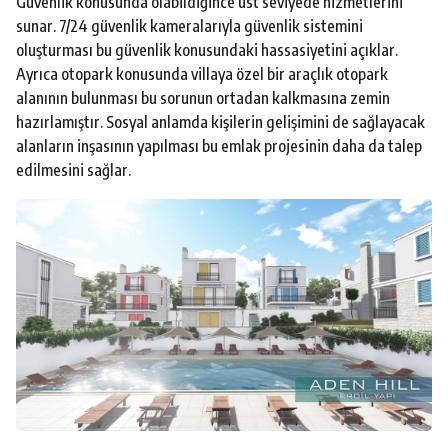
Güvenlik konusunda olabildiğince üst seviyede hizmetlerini
sunar. 7/24 güvenlik kameralarıyla güvenlik sistemini
oluşturması bu güvenlik konusundaki hassasiyetini açıklar.
Ayrıca otopark konusunda villaya özel bir araçlık otopark
alanının bulunması bu sorunun ortadan kalkmasına zemin
hazırlamıştır. Sosyal anlamda kişilerin gelişimini de sağlayacak
alanların inşasının yapılması bu emlak projesinin daha da talep
edilmesini sağlar.