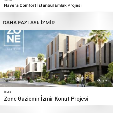
Mavera Comfort İstanbul Emlak Projesi
DAHA FAZLASI:
İZMIR
675
İZMIR
Zone Gaziemir İzmir Konut Projesi