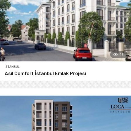
471
İSTANBUL
Asil Comfort İstanbul Emlak Projesi