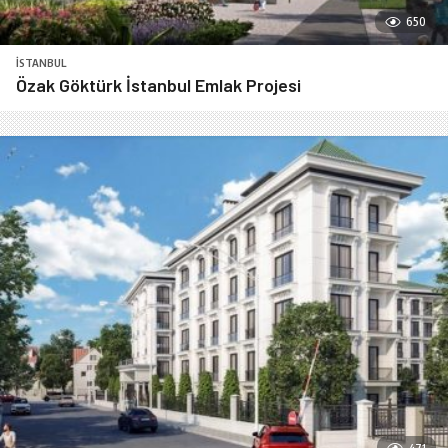
650
İSTANBUL
Özak Göktürk İstanbul Emlak Projesi