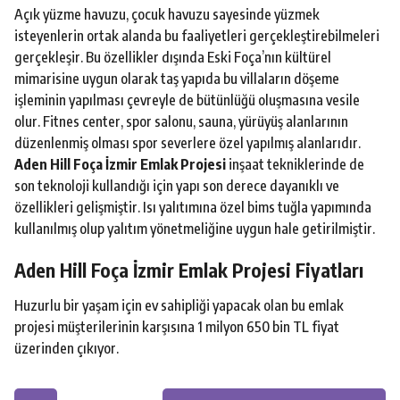
Açık yüzme havuzu, çocuk havuzu sayesinde yüzmek
isteyenlerin ortak alanda bu faaliyetleri gerçekleştirebilmeleri
gerçekleşir. Bu özellikler dışında Eski Foça’nın kültürel
mimarisine uygun olarak taş yapıda bu villaların döşeme
işleminin yapılması çevreyle de bütünlüğü oluşmasına vesile
olur. Fitnes center, spor salonu, sauna, yürüyüş alanlarının
düzenlenmiş olması spor severlere özel yapılmış alanlarıdır.
Aden Hill Foça İzmir Emlak Projesi
inşaat tekniklerinde de
son teknoloji kullandığı için yapı son derece dayanıklı ve
özellikleri gelişmiştir. Isı yalıtımına özel bims tuğla yapımında
kullanılmış olup yalıtım yönetmeliğine uygun hale getirilmiştir.
Aden Hill Foça İzmir Emlak Projesi Fiyatları
Huzurlu bir yaşam için ev sahipliği yapacak olan bu emlak
projesi müşterilerinin karşısına 1 milyon 650 bin TL fiyat
üzerinden çıkıyor.
P