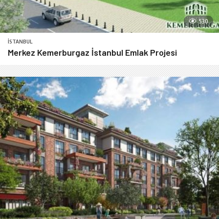
530
İSTANBUL
Merkez Kemerburgaz İstanbul Emlak Projesi