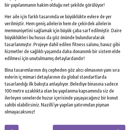
bir yapılanmanın hakim olduğu net şekilde görülüyor!
Her aile için farklı tasarımda ve büyüklükte evlere de yer
verilmiştir. Hem geniş ailelerin hem de çekirdek ailelerin
memnuniyetini sağlamak için büyük çaba sarf edilmiştir. Daire
büyüklükleri bu husus da göz önünde bulundurularak
tasarlanmıştır. Projeye dahil edilen fitness salonu, havuz gibi
hizmetler de sağlıklı yaşamda daha donanımlı bir sistem elde
edilmesi için unutulmamış detaylardandır!
Bina tasarımlarının dış cepheden göz alıcı olmasının yanı sıra
evlerin iç mimari detaylarının da global standartlarda
tasarlandığı ilk bakışta anlaşılıyor. Belediye binasına sadece
100 metre uzaklıkta olan bu yapılanma kapsamında siz de
ilerleyen senelerde huzur içerisinde yaşayacağınız bir konut
sahibi olabilirsiniz. Nazilli’ye yapılan yatırımdan pişman
olmayacaksınız!
P