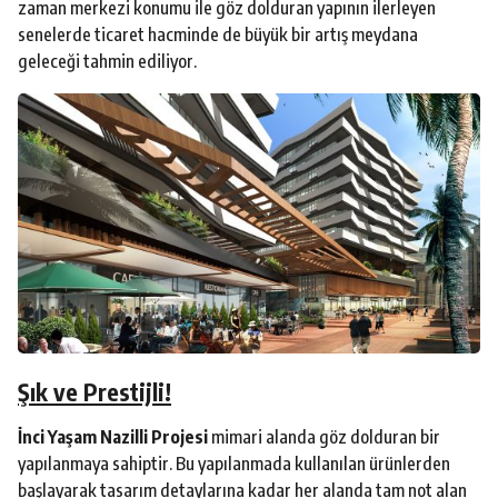
zaman merkezi konumu ile göz dolduran yapının ilerleyen
senelerde ticaret hacminde de büyük bir artış meydana
geleceği tahmin ediliyor.
Şık ve Prestijli!
İnci Yaşam Nazilli Projesi
mimari alanda göz dolduran bir
yapılanmaya sahiptir. Bu yapılanmada kullanılan ürünlerden
başlayarak tasarım detaylarına kadar her alanda tam not alan