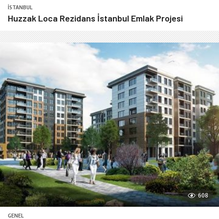
İSTANBUL
Huzzak Loca Rezidans İstanbul Emlak Projesi
608
GENEL