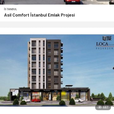
İSTANBUL
Asil Comfort İstanbul Emlak Projesi
687