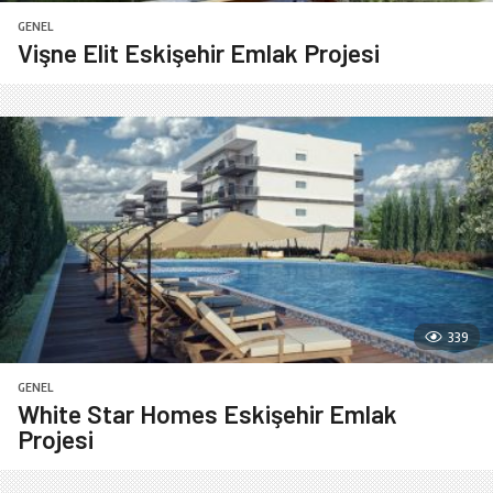
GENEL
Vişne Elit Eskişehir Emlak Projesi
339
GENEL
White Star Homes Eskişehir Emlak
Projesi