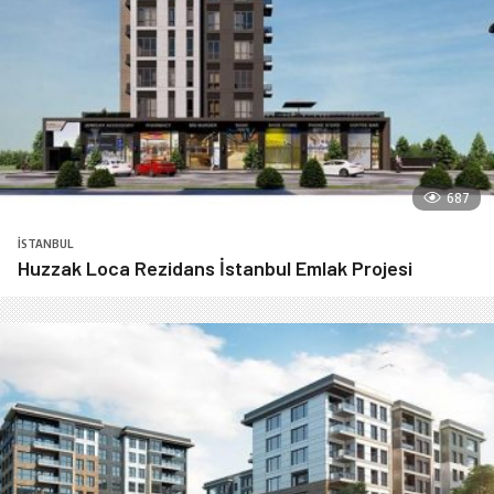
687
İSTANBUL
Huzzak Loca Rezidans İstanbul Emlak Projesi