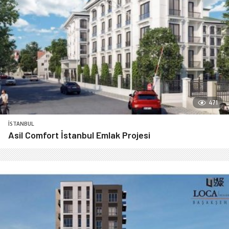
471
İSTANBUL
Asil Comfort İstanbul Emlak Projesi