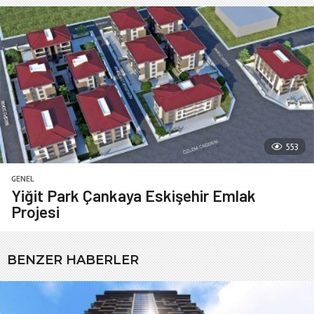
553
GENEL
Yiğit Park Çankaya Eskişehir Emlak
Projesi
BENZER HABERLER