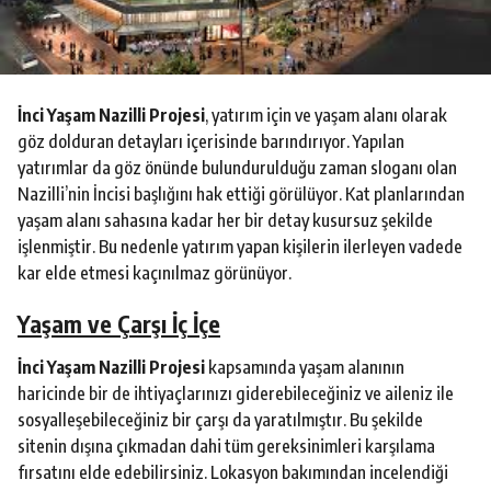
o
İnci Yaşam Nazilli Projesi
, yatırım için ve yaşam alanı olarak
göz dolduran detayları içerisinde barındırıyor. Yapılan
yatırımlar da göz önünde bulundurulduğu zaman sloganı olan
Nazilli’nin İncisi başlığını hak ettiği görülüyor. Kat planlarından
yaşam alanı sahasına kadar her bir detay kusursuz şekilde
işlenmiştir. Bu nedenle yatırım yapan kişilerin ilerleyen vadede
kar elde etmesi kaçınılmaz görünüyor.
Yaşam ve Çarşı İç İçe
İnci Yaşam Nazilli Projesi
kapsamında yaşam alanının
haricinde bir de ihtiyaçlarınızı giderebileceğiniz ve aileniz ile
sosyalleşebileceğiniz bir çarşı da yaratılmıştır. Bu şekilde
sitenin dışına çıkmadan dahi tüm gereksinimleri karşılama
fırsatını elde edebilirsiniz. Lokasyon bakımından incelendiği