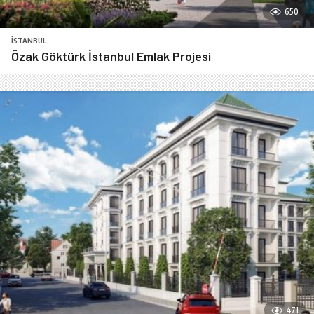
650
İSTANBUL
Özak Göktürk İstanbul Emlak Projesi
471