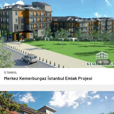
530
İSTANBUL
Merkez Kemerburgaz İstanbul Emlak Projesi