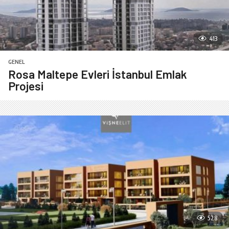
413
GENEL
Rosa Maltepe Evleri İstanbul Emlak
Projesi
528