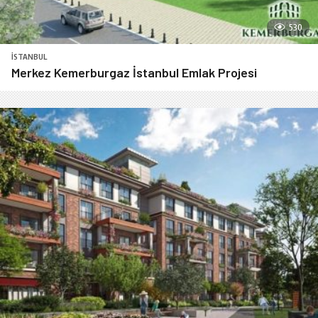
530
İSTANBUL
Merkez Kemerburgaz İstanbul Emlak Projesi