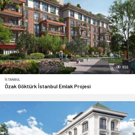
650
İSTANBUL
Özak Göktürk İstanbul Emlak Projesi