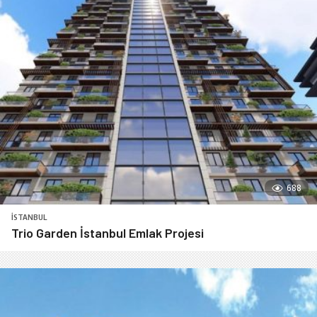
688
İSTANBUL
Trio Garden İstanbul Emlak Projesi