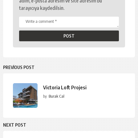
adım, e-posta adresim ve site adresim bu
tarayıcıya kaydedilsin.
PREVIOUS POST
Victoria Loft Projesi
by
Burak Cal
NEXT POST