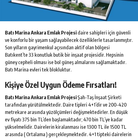
o
Batı Marina Ankara Emlak Projesi
daire sahipleri için güvenli
ve konforlu bir yaşam sağlayabilecek özelliklerle tasarlanmıştır.
Son yılların gayrimenkul açısından aktif olan bölgesi
Batıkent’te 33 konutluk butik bir inşaat projesidir. Hepsinin
güney cepheli olması ise bol güneş almalarını sağlamaktadır.
Batı Marina evleri tek blokluktur.
Kişiye Özel Uygun Ödeme Fırsatları!
Batı Marina Ankara Emlak Projesi
Şah-Taş İnşaat Şirketi
tarafından yürütülmektedir. Daire tipleri 4+1’dir ve 200-420
metrekare arasında yüzölçümleri değişmektedirler. En düşük
ev fiyatı 375 bin TL’den başlamaktadır; 470 bin TL’ye kadar
yükselmelidir. Dairelerin kiralanması ise 1300 TL ile 1500 TL
arasında ( Ortalama ) gerçekleşmektedir. 4+1 tipteki dairelerin