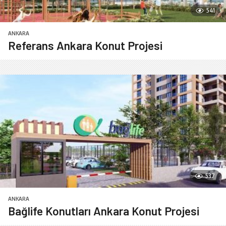
541
ANKARA
Referans Ankara Konut Projesi
537
ANKARA
Bağlife Konutları Ankara Konut Projesi