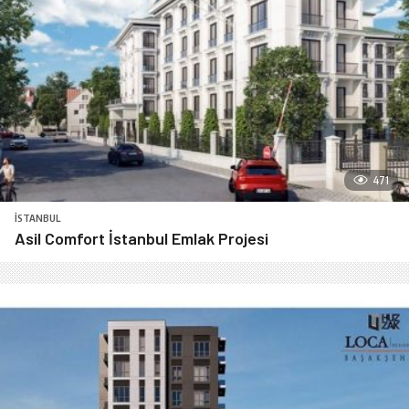
471
İSTANBUL
Asil Comfort İstanbul Emlak Projesi