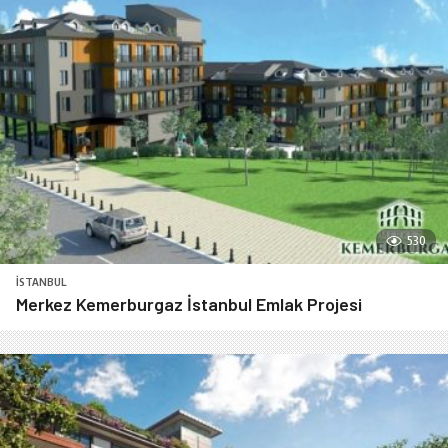
530
İSTANBUL
Merkez Kemerburgaz İstanbul Emlak Projesi