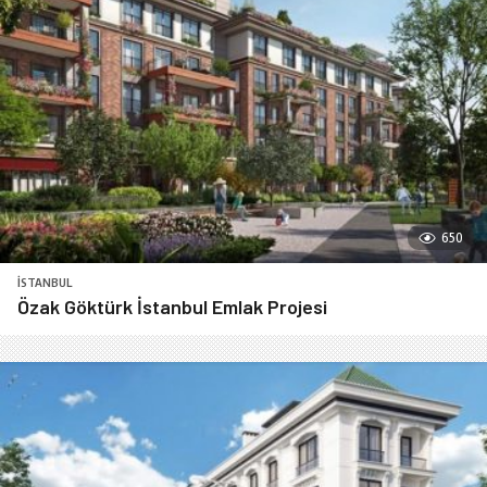
650
İSTANBUL
Özak Göktürk İstanbul Emlak Projesi