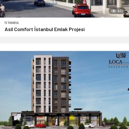
471
İSTANBUL
Asil Comfort İstanbul Emlak Projesi