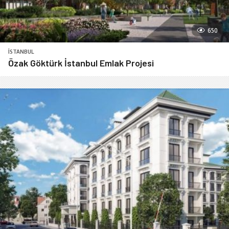
650
İSTANBUL
Özak Göktürk İstanbul Emlak Projesi