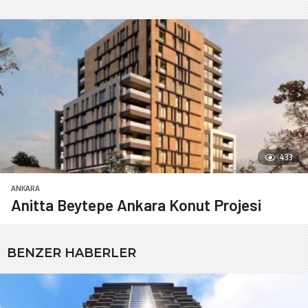
433
ANKARA
Anitta Beytepe Ankara Konut Projesi
BENZER HABERLER