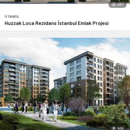
687
İSTANBUL
Huzzak Loca Rezidans İstanbul Emlak Projesi
608