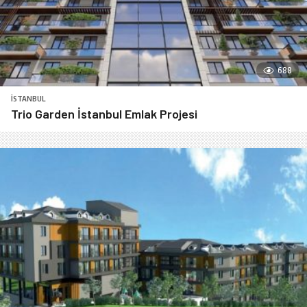
688
İSTANBUL
Trio Garden İstanbul Emlak Projesi