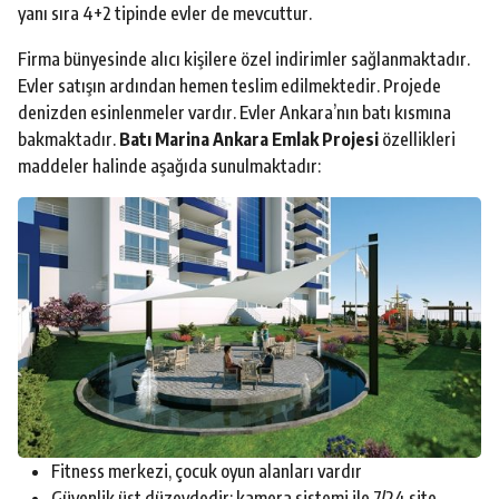
yanı sıra 4+2 tipinde evler de mevcuttur.
Firma bünyesinde alıcı kişilere özel indirimler sağlanmaktadır.
Evler satışın ardından hemen teslim edilmektedir. Projede
denizden esinlenmeler vardır. Evler Ankara’nın batı kısmına
bakmaktadır.
Batı Marina Ankara Emlak Projesi
özellikleri
maddeler halinde aşağıda sunulmaktadır:
Fitness merkezi, çocuk oyun alanları vardır
Güvenlik üst düzeydedir; kamera sistemi ile 7/24 site