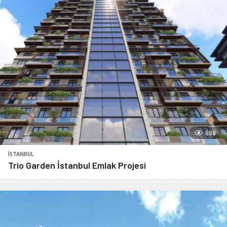
688
İSTANBUL
Trio Garden İstanbul Emlak Projesi