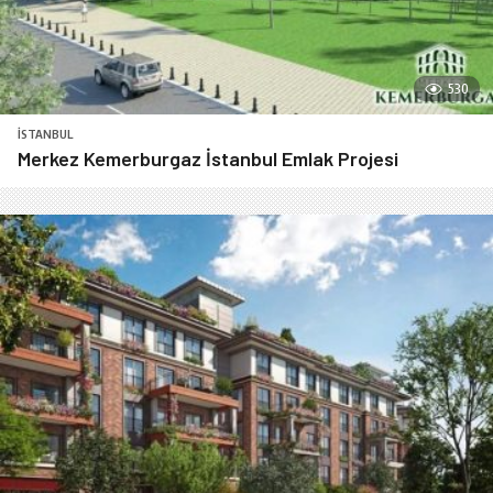
530
İSTANBUL
Merkez Kemerburgaz İstanbul Emlak Projesi