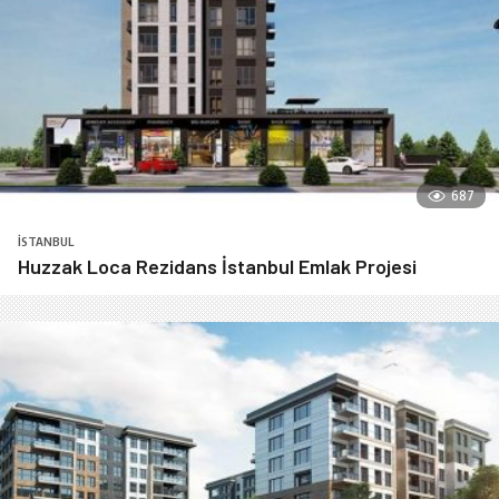
687
İSTANBUL
Huzzak Loca Rezidans İstanbul Emlak Projesi