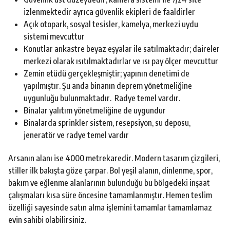
izlenmektedir ayrıca güvenlik ekipleri de faaldirler
Açık otopark, sosyal tesisler, kamelya, merkezi uydu
sistemi mevcuttur
Konutlar ankastre beyaz eşyalar ile satılmaktadır; daireler
merkezi olarak ısıtılmaktadırlar ve ısı pay ölçer mevcuttur
Zemin etüdü gerçekleşmiştir; yapının denetimi de
yapılmıştır. Şu anda binanın deprem yönetmeliğine
uygunluğu bulunmaktadır. Radye temel vardır.
Binalar yalıtım yönetmeliğine de uygundur
Binalarda sprinkler sistem, resepsiyon, su deposu,
jeneratör ve radye temel vardır
Arsanın alanı ise 4000 metrekaredir. Modern tasarım çizgileri,
stiller ilk bakışta göze çarpar. Bol yeşil alanın, dinlenme, spor,
bakım ve eğlenme alanlarının bulunduğu bu bölgedeki inşaat
çalışmaları kısa süre öncesine tamamlanmıştır. Hemen teslim
özelliği sayesinde satın alma işlemini tamamlar tamamlamaz
evin sahibi olabilirsiniz.