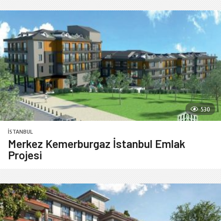
530
İSTANBUL
Merkez Kemerburgaz İstanbul Emlak
Projesi