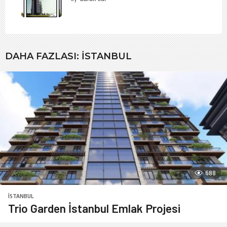
DAHA FAZLASI:
İSTANBUL
688
İSTANBUL
Trio Garden İstanbul Emlak Projesi