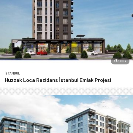
687
İSTANBUL
Huzzak Loca Rezidans İstanbul Emlak Projesi