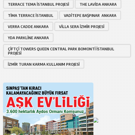
TERRACE TEMA İSTANBUL PROJESI
THE LAVIDA ANKARA
TIMA TERRACE İSTANBUL
VADITEPE BAŞPINAR ANKARA
VERRA CADDE ANKARA
VILLA SERA İZMIR PROJESI
YDA PARKLINE ANKARA
ÇIFTÇI TOWERS QUEEN CENTRAL PARK BOMONTI İSTANBUL
PROJESI
İZMIR TURAN KARMA KULLANIM PROJESI