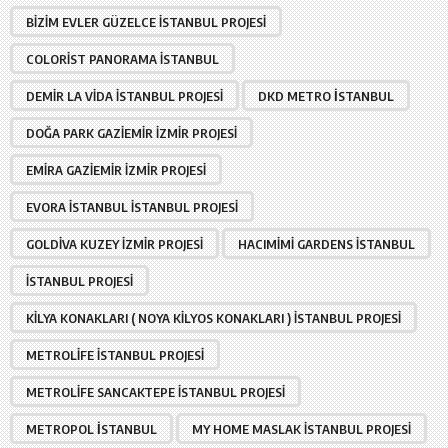
BIZIM EVLER GÜZELCE İSTANBUL PROJESI
COLORIST PANORAMA İSTANBUL
DEMIR LA VIDA İSTANBUL PROJESI
DKD METRO İSTANBUL
DOĞA PARK GAZIEMIR İZMIR PROJESI
EMIRA GAZIEMIR İZMIR PROJESI
EVORA İSTANBUL İSTANBUL PROJESI
GOLDIVA KUZEY İZMIR PROJESI
HACIMIMI GARDENS İSTANBUL
İSTANBUL PROJESI
KILYA KONAKLARI ( NOYA KILYOS KONAKLARI ) İSTANBUL PROJESI
METROLIFE İSTANBUL PROJESI
METROLIFE SANCAKTEPE İSTANBUL PROJESI
METROPOL İSTANBUL
MY HOME MASLAK İSTANBUL PROJESI