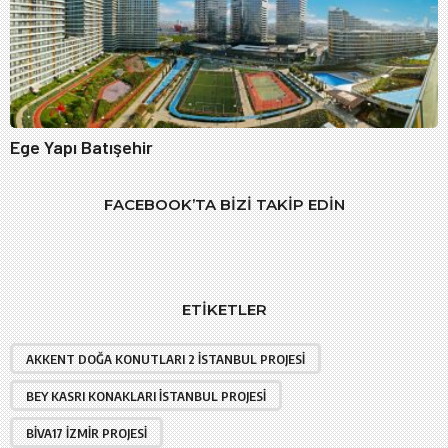
Ege Yapı Batışehir
FACEBOOK’TA BIZI TAKIP EDIN
ETIKETLER
AKKENT DOĞA KONUTLARI 2 İSTANBUL PROJESI
BEY KASRI KONAKLARI İSTANBUL PROJESI
BIVA17 İZMIR PROJESI