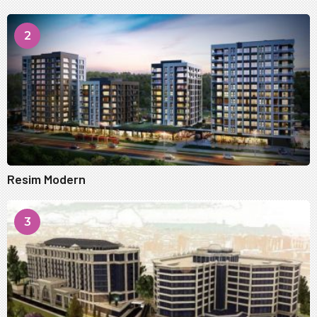
2
Resim Modern
3