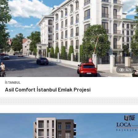
471
İSTANBUL
Asil Comfort İstanbul Emlak Projesi