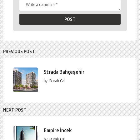
PREVIOUS POST
Strada Bahçeşehir
by
Burak Cal
NEXT POST
Empire İncek
by
Burak Cal