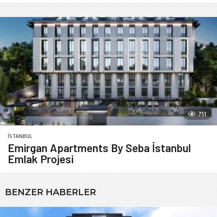
751
İSTANBUL
Emirgan Apartments By Seba İstanbul
Emlak Projesi
BENZER HABERLER