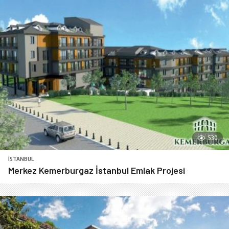
530
İSTANBUL
Merkez Kemerburgaz İstanbul Emlak Projesi