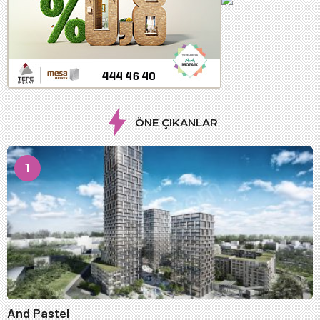
ÖNE ÇIKANLAR
1
And Pastel