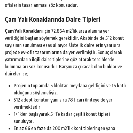
ofislerin tasarlanması söz konusudur.
Çam Yalı Konaklarında Daire Tipleri
Çam Yalı Konakları
için 72.864 m2’lik arsa alanına yer
verildiğini baştan söylemek gereklidir. Akabinde de 512 konut
sayısının sunulması esas alınıyor. Üstelik dairelerin yanı sıra
projede ev-ofis tasarımlarına da yer verilmiştir. Sonuç olarak
yatırımcıların ilgili daire tiplerine göz atarak tercihlerde
bulunmaları söz konusudur. Karşınıza çıkacak olan bloklar ve
daireler ise;
Projenin toplamda 5 bloktan meydana geldiğini ve 16 katlı
olduğunu söylemeliyiz.
512 adept konutun yanı sıra 78 ticari üniteye de yer
verilmektedir.
1+1’den başlayarak 5+1’e kadar çeşitli konut tipleri
sunuluyor.
En az 66 en faze da 200 m2’lik kont tipleringen yana