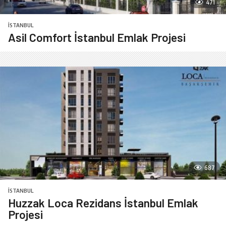
471
İSTANBUL
Asil Comfort İstanbul Emlak Projesi
687
İSTANBUL
Huzzak Loca Rezidans İstanbul Emlak
Projesi