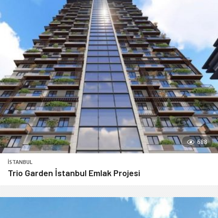
688
İSTANBUL
Trio Garden İstanbul Emlak Projesi