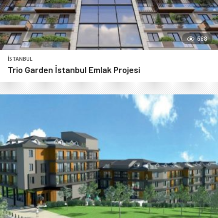
688
İSTANBUL
Trio Garden İstanbul Emlak Projesi