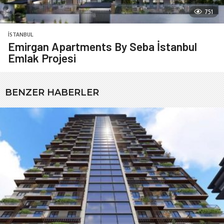
751
İSTANBUL
Emirgan Apartments By Seba İstanbul
Emlak Projesi
BENZER HABERLER