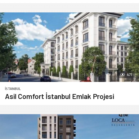
471
İSTANBUL
Asil Comfort İstanbul Emlak Projesi