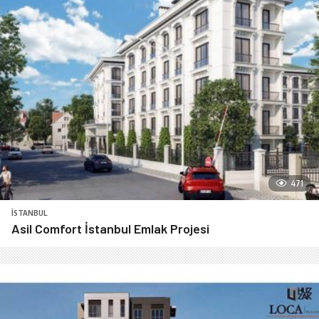
471
İSTANBUL
Asil Comfort İstanbul Emlak Projesi