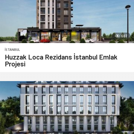
687
İSTANBUL
Huzzak Loca Rezidans İstanbul Emlak
Projesi