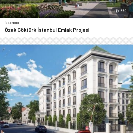
650
İSTANBUL
Özak Göktürk İstanbul Emlak Projesi