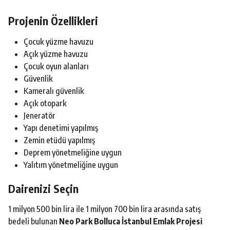
Projenin Özellikleri
Çocuk yüzme havuzu
Açık yüzme havuzu
Çocuk oyun alanları
Güvenlik
Kameralı güvenlik
Açık otopark
Jeneratör
Yapı denetimi yapılmış
Zemin etüdü yapılmış
Deprem yönetmeliğine uygun
Yalıtım yönetmeliğine uygun
Dairenizi Seçin
1 milyon 500 bin lira ile 1 milyon 700 bin lira arasında satış
bedeli bulunan
Neo Park Bolluca İstanbul Emlak Projesi