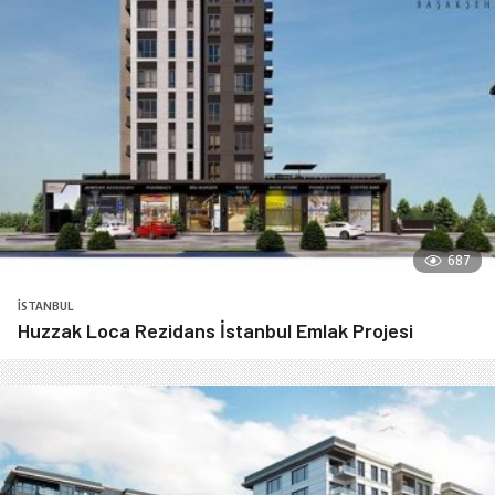
687
İSTANBUL
Huzzak Loca Rezidans İstanbul Emlak Projesi