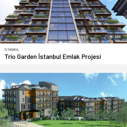
688
İSTANBUL
Trio Garden İstanbul Emlak Projesi