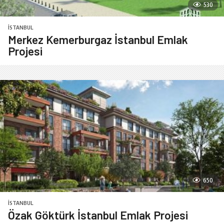
530
İSTANBUL
Merkez Kemerburgaz İstanbul Emlak
Projesi
650
İSTANBUL
Özak Göktürk İstanbul Emlak Projesi