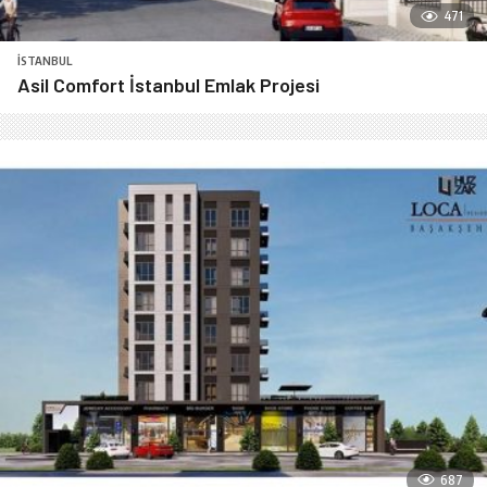
471
İSTANBUL
Asil Comfort İstanbul Emlak Projesi
687