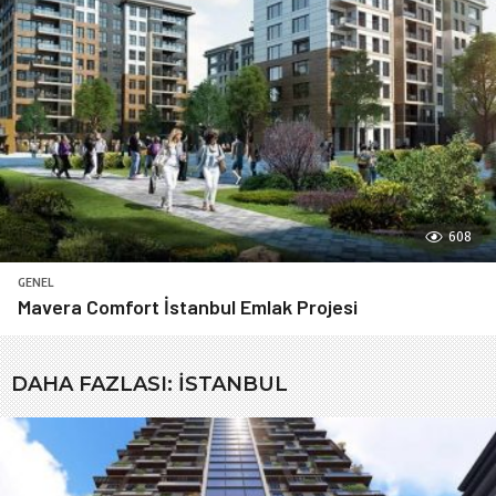
608
GENEL
Mavera Comfort İstanbul Emlak Projesi
DAHA FAZLASI:
İSTANBUL