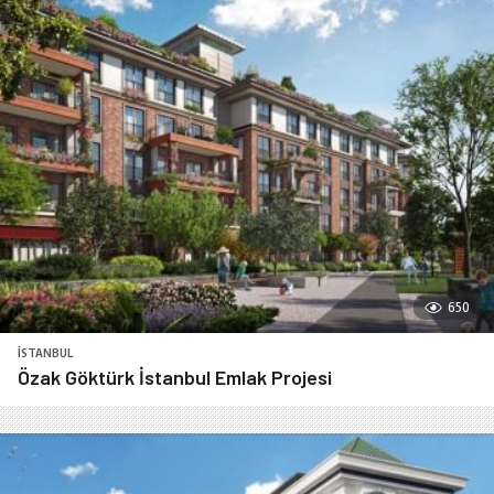
650
İSTANBUL
Özak Göktürk İstanbul Emlak Projesi