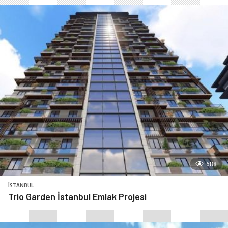
688
İSTANBUL
Trio Garden İstanbul Emlak Projesi