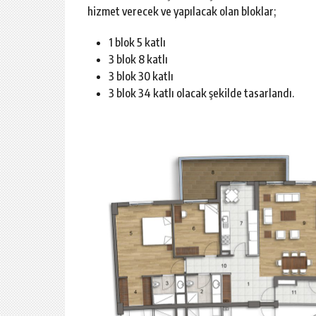
hizmet verecek ve yapılacak olan bloklar;
1 blok 5 katlı
3 blok 8 katlı
3 blok 30 katlı
3 blok 34 katlı olacak şekilde tasarlandı.