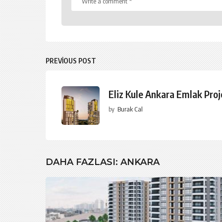
PREVIOUS POST
Eliz Kule Ankara Emlak Proj
by
Burak Cal
DAHA FAZLASI:
ANKARA