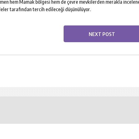
rağmen hem Mamak bölgesi hem de çevre mevkilerden merakla incelen
leler tarafından tercih edileceği düşünülüyor.
NEXT POST