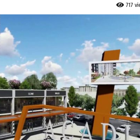
717
v