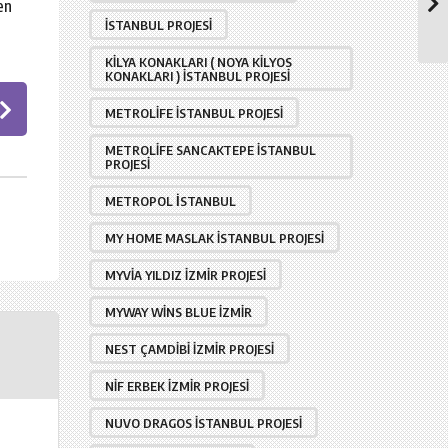
en
İSTANBUL PROJESI
KILYA KONAKLARI ( NOYA KILYOS
KONAKLARI ) İSTANBUL PROJESI
METROLIFE İSTANBUL PROJESI
METROLIFE SANCAKTEPE İSTANBUL
PROJESI
METROPOL İSTANBUL
MY HOME MASLAK İSTANBUL PROJESI
MYVIA YILDIZ İZMIR PROJESI
MYWAY WINS BLUE İZMIR
NEST ÇAMDIBI İZMIR PROJESI
NIF ERBEK İZMIR PROJESI
NUVO DRAGOS İSTANBUL PROJESI