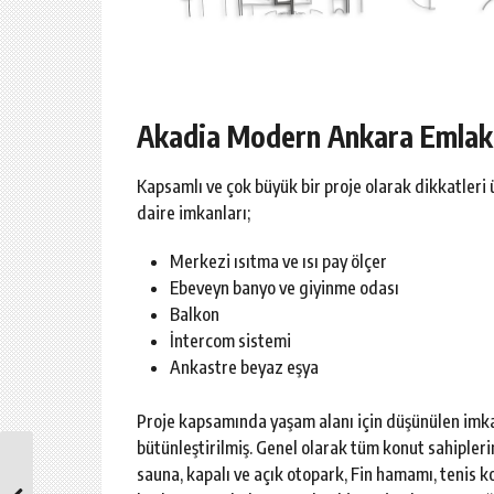
Akadia Modern Ankara Emlak 
Kapsamlı ve çok büyük bir proje olarak dikkatle
daire imkanları;
Merkezi ısıtma ve ısı pay ölçer
Ebeveyn banyo ve giyinme odası
Balkon
İntercom sistemi
Ankastre beyaz eşya
Proje kapsamında yaşam alanı için düşünülen imka
bütünleştirilmiş. Genel olarak tüm konut sahipleri
sauna, kapalı ve açık otopark, Fin hamamı, tenis k