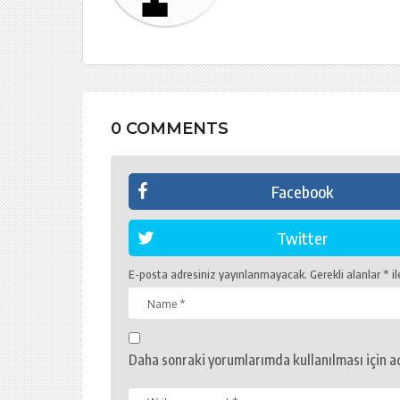
i
o
n
0 COMMENTS
Facebook
Twitter
E-posta adresiniz yayınlanmayacak.
Gerekli alanlar
*
il
Daha sonraki yorumlarımda kullanılması için ad