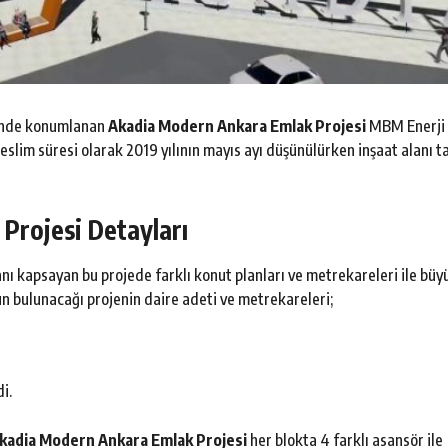
inde konumlanan
Akadia Modern Ankara Emlak Projesi
MBM Enerji
teslim süresi olarak 2019 yılının mayıs ayı düşünülürken inşaat alanı 
Projesi Detayları
nı kapsayan bu projede farklı konut planları ve metrekareleri ile büy
n bulunacağı projenin daire adeti ve metrekareleri;
i.
kadia Modern Ankara Emlak Projesi
her blokta 4 farklı asansör ile