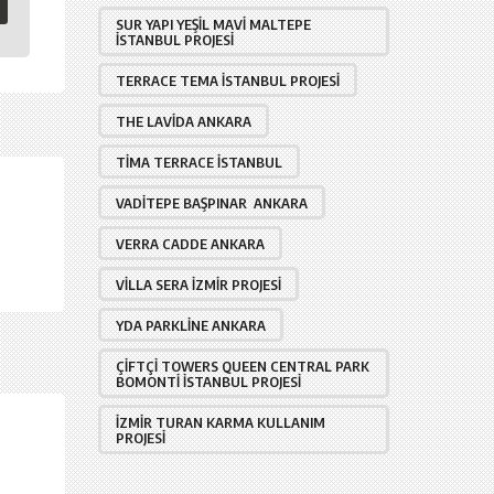
SUR YAPI YEŞIL MAVI MALTEPE
İSTANBUL PROJESI
TERRACE TEMA İSTANBUL PROJESI
THE LAVIDA ANKARA
TIMA TERRACE İSTANBUL
VADITEPE BAŞPINAR ANKARA
VERRA CADDE ANKARA
VILLA SERA İZMIR PROJESI
YDA PARKLINE ANKARA
ÇIFTÇI TOWERS QUEEN CENTRAL PARK
BOMONTI İSTANBUL PROJESI
İZMIR TURAN KARMA KULLANIM
PROJESI