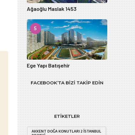
Ağaoğlu Maslak 1453
5
Ege Yapı Batışehir
FACEBOOK’TA BIZI TAKIP EDIN
ETIKETLER
AKKENT DOĞA KONUTLARI 2 İSTANBUL