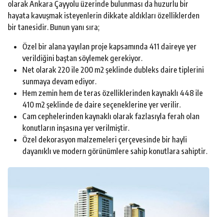
olarak Ankara Çayyolu üzerinde bulunması da huzurlu bir
hayata kavuşmak isteyenlerin dikkate aldıkları özelliklerden
bir tanesidir. Bunun yanı sıra;
Özel bir alana yayılan proje kapsamında 411 daireye yer
verildiğini baştan söylemek gerekiyor.
Net olarak 220 ile 200 m2 şeklinde dubleks daire tiplerini
sunmaya devam ediyor.
Hem zemin hem de teras özelliklerinden kaynaklı 448 ile
410 m2 şeklinde de daire seçeneklerine yer verilir.
Cam cephelerinden kaynaklı olarak fazlasıyla ferah olan
konutların inşasına yer verilmiştir.
Özel dekorasyon malzemeleri çerçevesinde bir hayli
dayanıklı ve modern görünümlere sahip konutlara sahiptir.