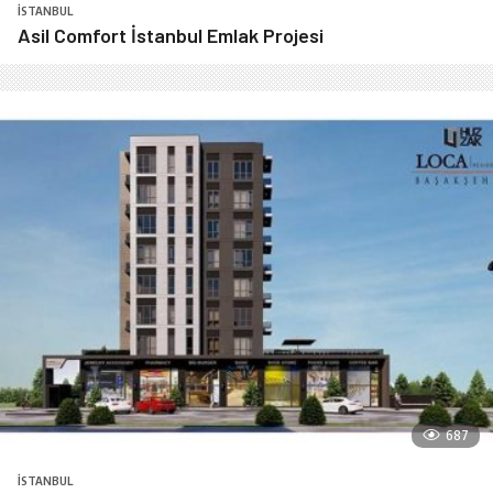
İSTANBUL
Asil Comfort İstanbul Emlak Projesi
687
İSTANBUL