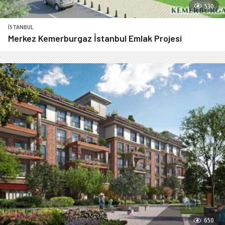
530
İSTANBUL
Merkez Kemerburgaz İstanbul Emlak Projesi
650