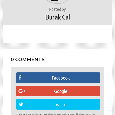
Posted by
Burak Cal
0 COMMENTS
Facebook
Google
Twitter
E-posta adresiniz yayınlanmayacak.
Gerekli alanlar
*
ile