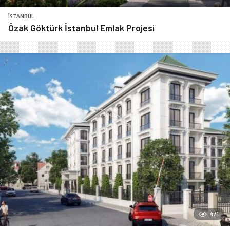
İSTANBUL
Özak Göktürk İstanbul Emlak Projesi
471