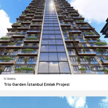
688
İSTANBUL
Trio Garden İstanbul Emlak Projesi