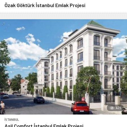
Özak Göktürk İstanbul Emlak Projesi
471
İSTANBUL
Asil Comfort İstanbul Emlak Projesi