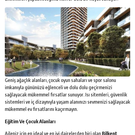
Geniş ağaçlık alanları, çocuk oyun sahaları ve spor salonu
imkanıyla gününüzü eğlenceli ve dolu dolu geçirmenizi
sağlayacak mükemmel fırsatlar sunuyor. Isı sitemleri, güvenlik
sistemleri ve iç dizaynıyla yaşam alanınızı sevmenizi sağlayacak
mükemmel ev fırsatlarını kaçırmayın.
Eğitim Ve Çocuk Alanları
Aileniz için en ideal ve en iyi dairelerden biri olan
Bilkent