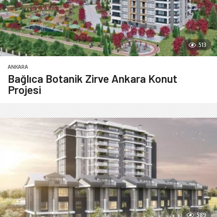
513
ANKARA
Bağlıca Botanik Zirve Ankara Konut
Projesi
589