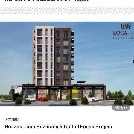
687
İSTANBUL
Huzzak Loca Rezidans İstanbul Emlak Projesi