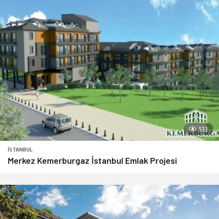
532
İSTANBUL
Merkez Kemerburgaz İstanbul Emlak Projesi