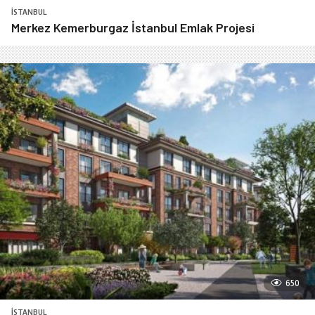
İSTANBUL
Merkez Kemerburgaz İstanbul Emlak Projesi
650
İSTANBUL