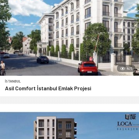
471
İSTANBUL
Asil Comfort İstanbul Emlak Projesi