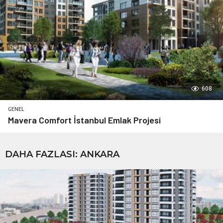
608
GENEL
Mavera Comfort İstanbul Emlak Projesi
DAHA FAZLASI:
ANKARA