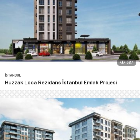
687
İSTANBUL
Huzzak Loca Rezidans İstanbul Emlak Projesi