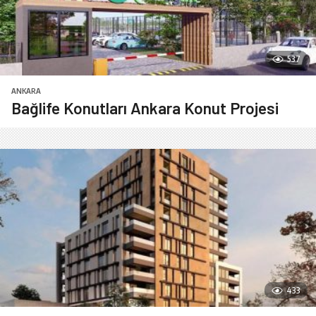
537
ANKARA
Bağlife Konutları Ankara Konut Projesi
433