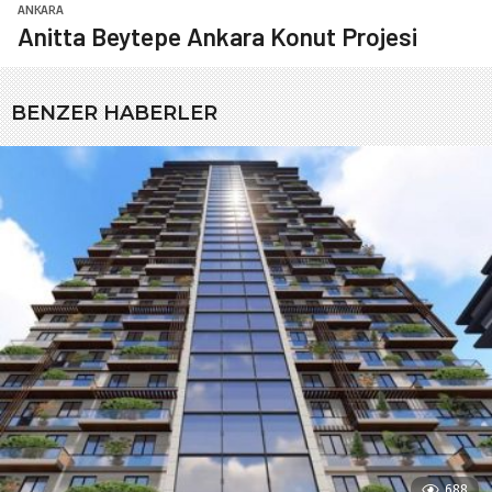
ANKARA
Anitta Beytepe Ankara Konut Projesi
BENZER HABERLER
688