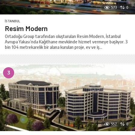
573
0
İSTANBUL
Resim Modern
Ortadoğu Group tarafından oluşturulan Resim Modern, İstanbul
Avrupa Yakası’nda Kağıthane mevkiinde hizmet vermeye başlıyor. 3
bin 104 metrekarelik bir alana kurulan proje, ev ve iş...
3
557
0