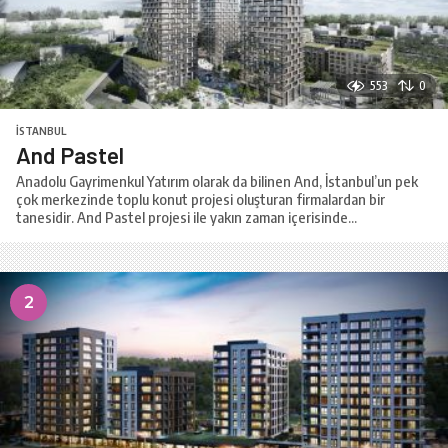
553
0
İSTANBUL
And Pastel
Anadolu Gayrimenkul Yatırım olarak da bilinen And, İstanbul’un pek
çok merkezinde toplu konut projesi oluşturan firmalardan bir
tanesidir. And Pastel projesi ile yakın zaman içerisinde...
2