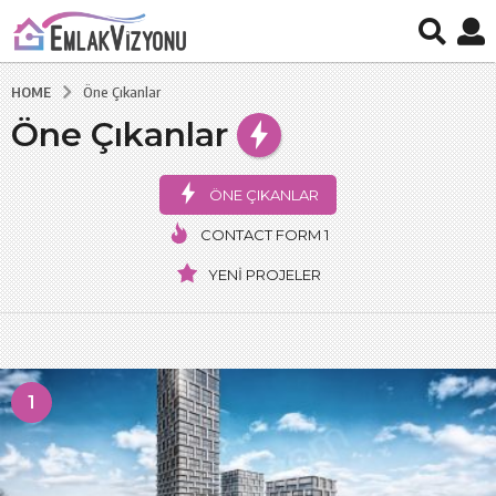
HOME
Öne Çıkanlar
Öne Çıkanlar
ÖNE ÇIKANLAR
CONTACT FORM 1
YENI PROJELER
1