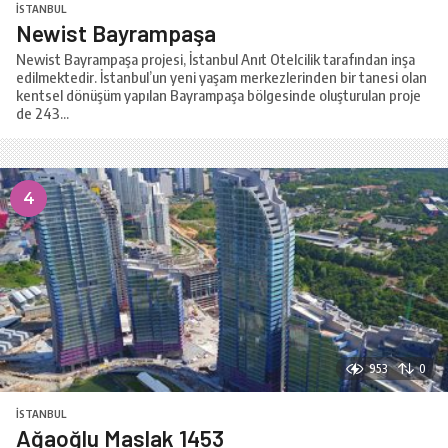
İSTANBUL
Newist Bayrampaşa
Newist Bayrampaşa projesi, İstanbul Anıt Otelcilik tarafından inşa
edilmektedir. İstanbul’un yeni yaşam merkezlerinden bir tanesi olan
kentsel dönüşüm yapılan Bayrampaşa bölgesinde oluşturulan proje
de 243...
4
953
0
İSTANBUL
Ağaoğlu Maslak 1453