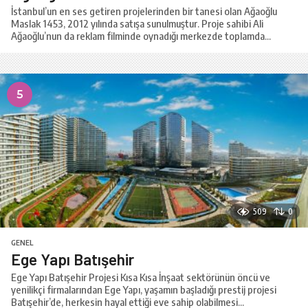
İstanbul’un en ses getiren projelerinden bir tanesi olan Ağaoğlu
Maslak 1453, 2012 yılında satışa sunulmuştur. Proje sahibi Ali
Ağaoğlu’nun da reklam filminde oynadığı merkezde toplamda...
5
509
0
GENEL
Ege Yapı Batışehir
Ege Yapı Batışehir Projesi Kısa Kısa İnşaat sektörünün öncü ve
yenilikçi firmalarından Ege Yapı, yaşamın başladığı prestij projesi
Batışehir’de, herkesin hayal ettiği eve sahip olabilmesi...