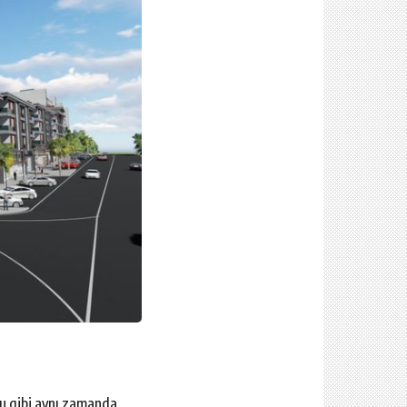
ğu gibi aynı zamanda