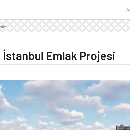
A
rojesi
 İstanbul Emlak Projesi