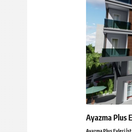
Ayazma Plus E
Ayazma Plus Evleri İs