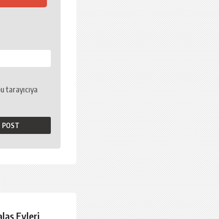
u tarayıcıya
las Evleri