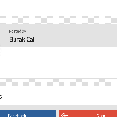
Posted by
Burak Cal
S
Facebook
Google