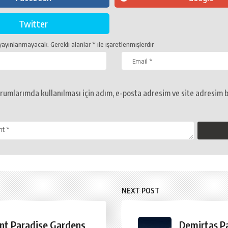
Twitter
 yayınlanmayacak.
Gerekli alanlar
*
ile işaretlenmişlerdir
rumlarımda kullanılması için adım, e-posta adresim ve site adresim b
NEXT POST
nt Paradise Gardens
Demirtaş Pa