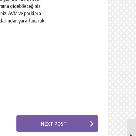
ımına gidebileceğiniz
iniz. AVM ve parklara
aklarından yararlanarak
NEXT POST