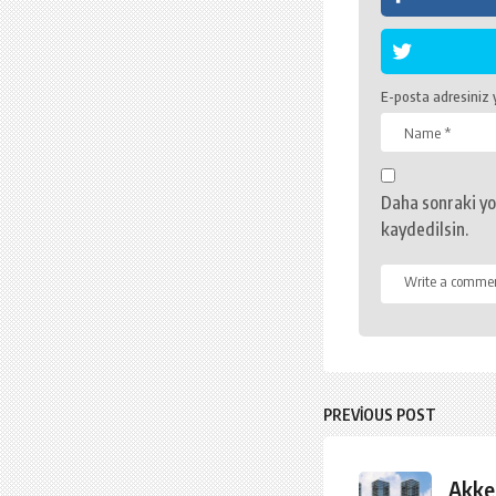
E-posta adresiniz
Daha sonraki yo
kaydedilsin.
PREVIOUS POST
Akke