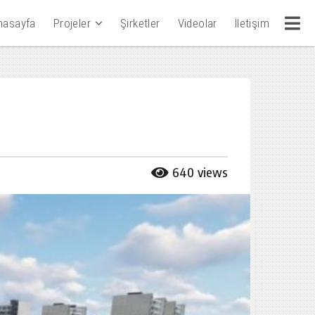
nasayfa
Projeler
Şirketler
Videolar
İletişim
640
views