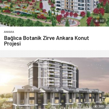
513
ANKARA
Bağlıca Botanik Zirve Ankara Konut
Projesi
589