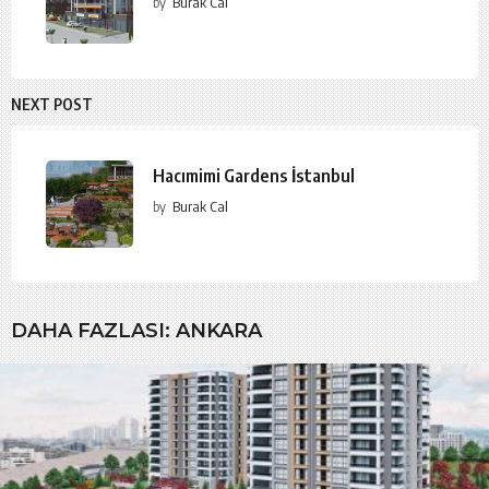
by
Burak Cal
NEXT POST
Hacımimi Gardens İstanbul
by
Burak Cal
DAHA FAZLASI:
ANKARA