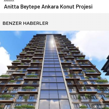
ANKARA
Anitta Beytepe Ankara Konut Projesi
BENZER HABERLER
688