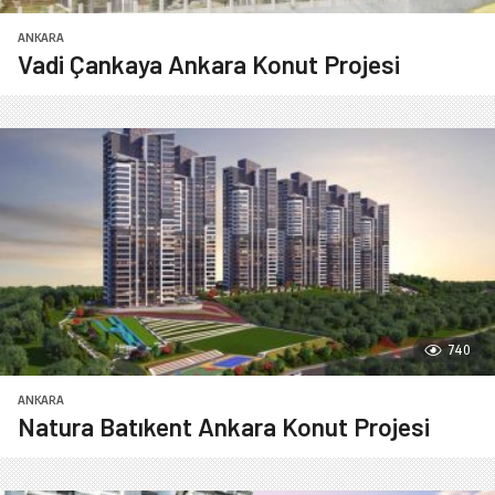
ANKARA
Vadi Çankaya Ankara Konut Projesi
740
ANKARA
Natura Batıkent Ankara Konut Projesi