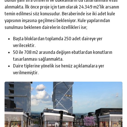
alınmakta. İlk önce proje için tam olarak 24.349 m2’lik arsanın
temin edilmesi söz konusudur. Beraberinde ise iki adet kule
yapısının inşasına geçilmesi bekleniyor. Kule yapılarından
sunulması beklenen dairelerin özellikleri ise;
Başta bloklardan toplamda 250 adet daireye yer
verilecektir.
50 ile 708 m2 arasında değişen ebatlardan konutların
tasarlanması sağlanmakta.
Daire tiplerine yönelik ise henüz açıklamalara yer
verilmemiştir.