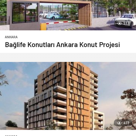
537
ANKARA
Bağlife Konutları Ankara Konut Projesi
433