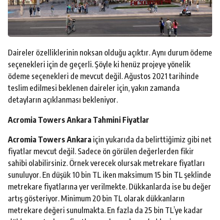
Daireler özelliklerinin noksan olduğu açıktır. Aynı durum ödeme
seçenekleri için de geçerli. Şöyle ki henüz projeye yönelik
ödeme seçenekleri de mevcut değil. Ağustos 2021 tarihinde
teslim edilmesi beklenen daireler için, yakın zamanda
detayların açıklanması bekleniyor.
Acromia Towers Ankara Tahmini Fiyatlar
Acromia Towers Ankara
için yukarıda da belirttiğimiz gibi net
fiyatlar mevcut değil. Sadece ön görülen değerlerden fikir
sahibi olabilirsiniz. Örnek verecek olursak metrekare fiyatları
sunuluyor. En düşük 10 bin TL iken maksimum 15 bin TL şeklinde
metrekare fiyatlarına yer verilmekte. Dükkanlarda ise bu değer
artış gösteriyor. Minimum 20 bin TL olarak dükkanların
metrekare değeri sunulmakta. En fazla da 25 bin TL’ye kadar