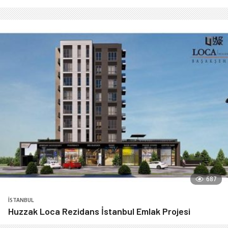
687
İSTANBUL
Huzzak Loca Rezidans İstanbul Emlak Projesi