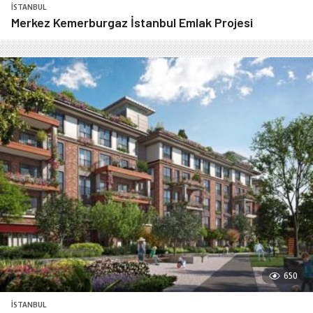
İSTANBUL
Merkez Kemerburgaz İstanbul Emlak Projesi
650
İSTANBUL