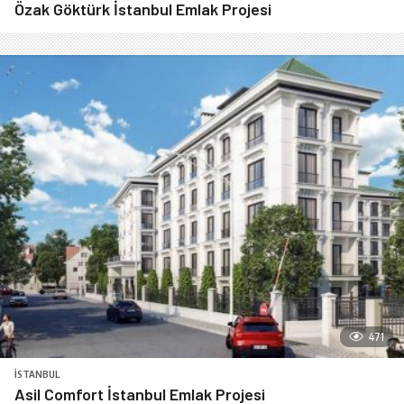
Özak Göktürk İstanbul Emlak Projesi
471
İSTANBUL
Asil Comfort İstanbul Emlak Projesi