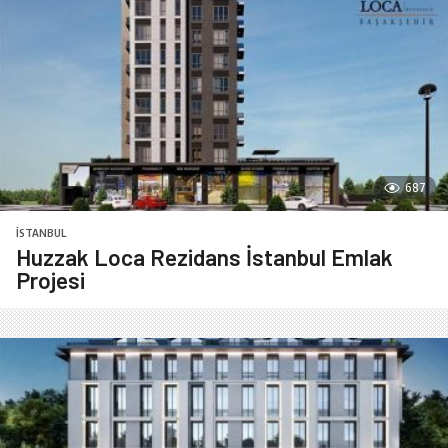
687
İSTANBUL
Huzzak Loca Rezidans İstanbul Emlak
Projesi