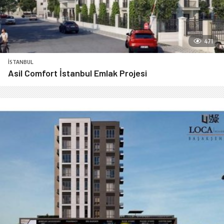
471
İSTANBUL
Asil Comfort İstanbul Emlak Projesi