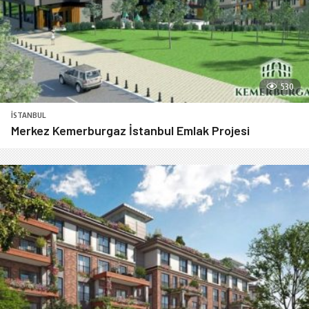
530
İSTANBUL
Merkez Kemerburgaz İstanbul Emlak Projesi