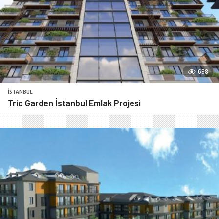
688
İSTANBUL
Trio Garden İstanbul Emlak Projesi