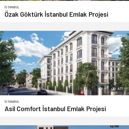
İSTANBUL
Özak Göktürk İstanbul Emlak Projesi
471
İSTANBUL
Asil Comfort İstanbul Emlak Projesi