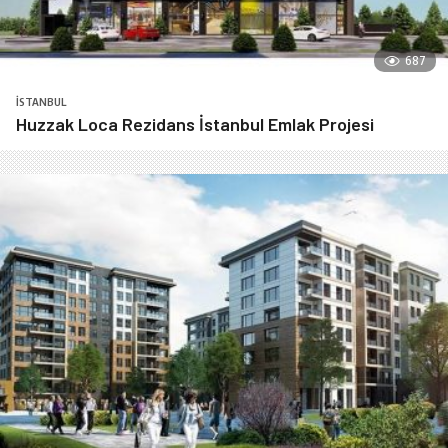
687
İSTANBUL
Huzzak Loca Rezidans İstanbul Emlak Projesi