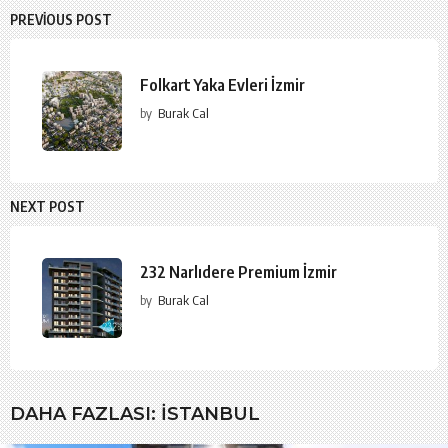
PREVIOUS POST
Folkart Yaka Evleri İzmir
by
Burak Cal
NEXT POST
232 Narlıdere Premium İzmir
by
Burak Cal
DAHA FAZLASI:
İSTANBUL