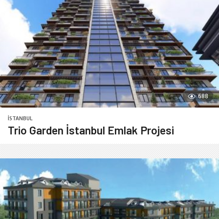
688
İSTANBUL
Trio Garden İstanbul Emlak Projesi