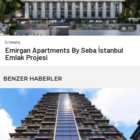
751
İSTANBUL
Emirgan Apartments By Seba İstanbul
Emlak Projesi
BENZER HABERLER