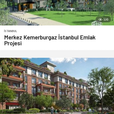
530
İSTANBUL
Merkez Kemerburgaz İstanbul Emlak
Projesi
650