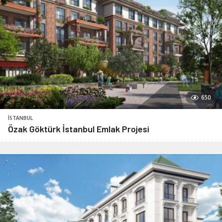
650
İSTANBUL
Özak Göktürk İstanbul Emlak Projesi