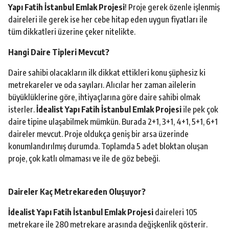
Yapı Fatih İstanbul Emlak Projesi
! Proje gerek özenle işlenmiş
daireleri ile gerek ise her cebe hitap eden uygun fiyatları ile
tüm dikkatleri üzerine çeker nitelikte.
Hangi Daire Tipleri Mevcut?
Daire sahibi olacakların ilk dikkat ettikleri konu şüphesiz ki
metrekareler ve oda sayıları. Alıcılar her zaman ailelerin
büyüklüklerine göre, ihtiyaçlarına göre daire sahibi olmak
isterler.
İdealist Yapı Fatih İstanbul Emlak Projesi
ile pek çok
daire tipine ulaşabilmek mümkün. Burada 2+1, 3+1, 4+1, 5+1, 6+1
daireler mevcut. Proje oldukça geniş bir arsa üzerinde
konumlandırılmış durumda. Toplamda 5 adet bloktan oluşan
proje, çok katlı olmaması ve ile de göz bebeği.
Daireler Kaç Metrekareden Oluşuyor?
İdealist Yapı Fatih İstanbul Emlak Projesi
daireleri 105
metrekare ile 280 metrekare arasında değişkenlik gösterir.