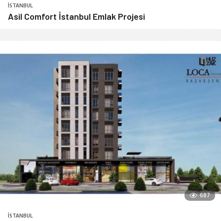
İSTANBUL
Asil Comfort İstanbul Emlak Projesi
687
İSTANBUL