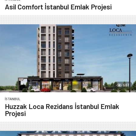
Asil Comfort İstanbul Emlak Projesi
687
İSTANBUL
Huzzak Loca Rezidans İstanbul Emlak
Projesi