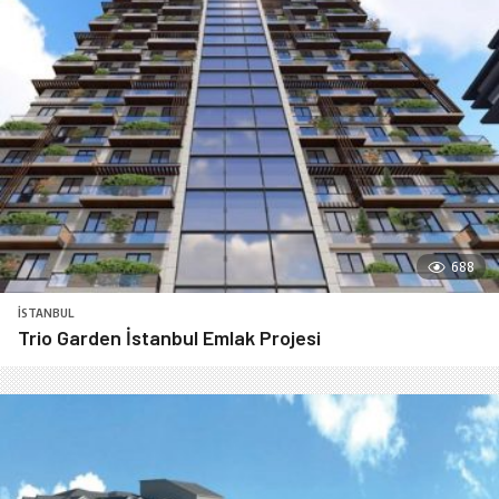
688
İSTANBUL
Trio Garden İstanbul Emlak Projesi