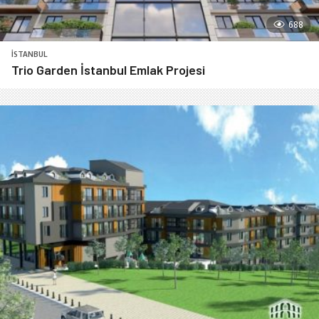
688
İSTANBUL
Trio Garden İstanbul Emlak Projesi