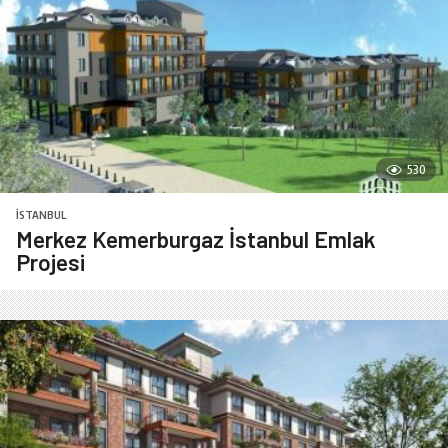
530
İSTANBUL
Merkez Kemerburgaz İstanbul Emlak
Projesi