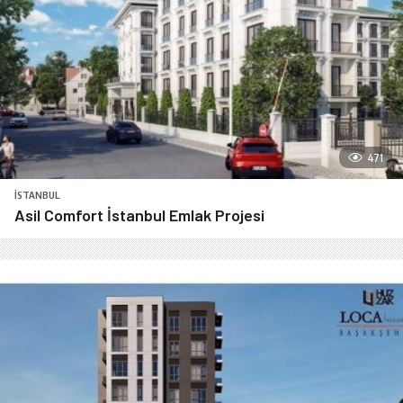
471
İSTANBUL
Asil Comfort İstanbul Emlak Projesi