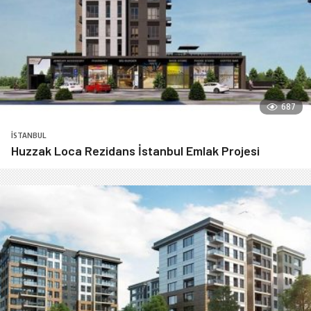
687
İSTANBUL
Huzzak Loca Rezidans İstanbul Emlak Projesi