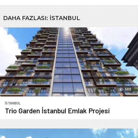
DAHA FAZLASI:
İSTANBUL
688
İSTANBUL
Trio Garden İstanbul Emlak Projesi