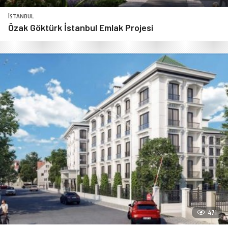
İSTANBUL
Özak Göktürk İstanbul Emlak Projesi
471