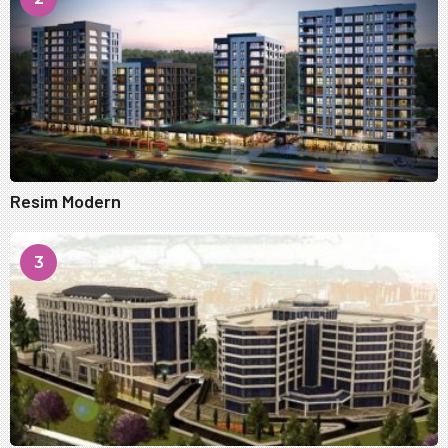
Resim Modern
3