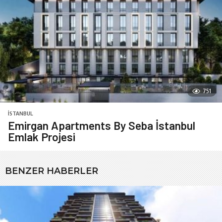
751
İSTANBUL
Emirgan Apartments By Seba İstanbul
Emlak Projesi
BENZER HABERLER