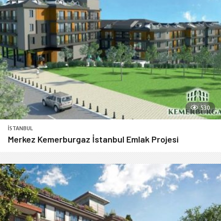
530
İSTANBUL
Merkez Kemerburgaz İstanbul Emlak Projesi