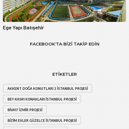
Ege Yapı Batışehir
FACEBOOK’TA BIZI TAKIP EDIN
ETIKETLER
AKKENT DOĞA KONUTLARI 2 İSTANBUL PROJESI
BEY KASRI KONAKLARI İSTANBUL PROJESI
BIVA17 İZMIR PROJESI
BIZIM EVLER GÜZELCE İSTANBUL PROJESI