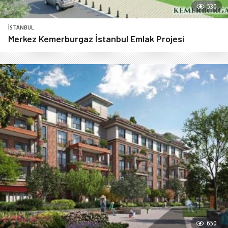
530
İSTANBUL
Merkez Kemerburgaz İstanbul Emlak Projesi
650