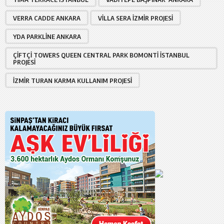
VERRA CADDE ANKARA
VILLA SERA İZMIR PROJESI
YDA PARKLINE ANKARA
ÇIFTÇI TOWERS QUEEN CENTRAL PARK BOMONTI İSTANBUL
PROJESI
İZMIR TURAN KARMA KULLANIM PROJESI