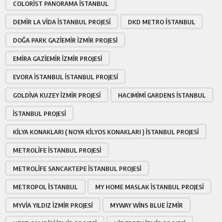
COLORIST PANORAMA İSTANBUL
DEMIR LA VIDA İSTANBUL PROJESI
DKD METRO İSTANBUL
DOĞA PARK GAZIEMIR İZMIR PROJESI
EMIRA GAZIEMIR İZMIR PROJESI
EVORA İSTANBUL İSTANBUL PROJESI
GOLDIVA KUZEY İZMIR PROJESI
HACIMIMI GARDENS İSTANBUL
İSTANBUL PROJESI
KILYA KONAKLARI ( NOYA KILYOS KONAKLARI ) İSTANBUL PROJESI
METROLIFE İSTANBUL PROJESI
METROLIFE SANCAKTEPE İSTANBUL PROJESI
METROPOL İSTANBUL
MY HOME MASLAK İSTANBUL PROJESI
MYVIA YILDIZ İZMIR PROJESI
MYWAY WINS BLUE İZMIR