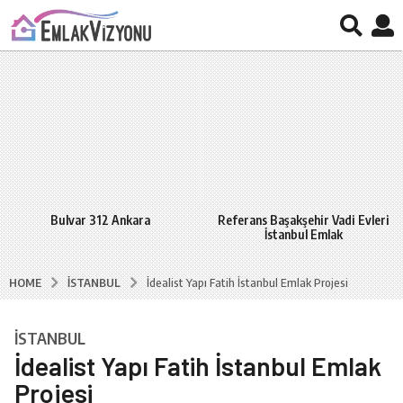
Bulvar 312 Ankara
Referans Başakşehir Vadi Evleri
İstanbul Emlak
İSTANBUL
HOME
İdealist Yapı Fatih İstanbul Emlak Projesi
İSTANBUL
7
İdealist Yapı Fatih İstanbul Emlak
y
ı
Projesi