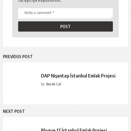
tarayıcıya kaydedilsin.
PREVIOUS POST
DAP Nişantaşı İstanbul Emlak Projesi
by
Burak Cal
NEXT POST
Bloque 17 İstanbul Emlak Projesi