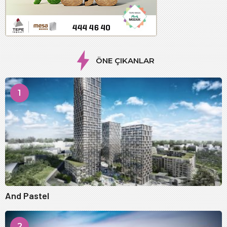
ÖNE ÇIKANLAR
1
And Pastel
2