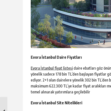
Evora İstanbul Daire Fiyatları
Evora İstanbul fiyat listesi
daire ebatları göz önü
yönelik sadece 178 bin TL’den başlayan fiyatlar gös
ediyor. 2+1 olan dairelere yönelik 302 bin TL’den 
maksimum 622.300 TL’ye kadar fiyat aralıkları mev
temel alınarak yatırımlara geçilebilir
Evora İstanbul Site Nitelikleri