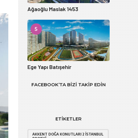
Ağaoğlu Maslak 1453
5
Ege Yapı Batışehir
FACEBOOK’TA BIZI TAKIP EDIN
ETIKETLER
AKKENT DOĞA KONUTLARI 2 İSTANBUL