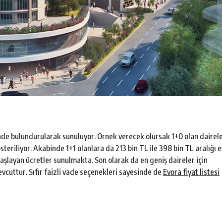
nde bulundurularak sunuluyor. Örnek verecek olursak 1+0 olan dairel
teriliyor. Akabinde 1+1 olanlara da 213 bin TL ile 398 bin TL aralığı e
başlayan ücretler sunulmakta. Son olarak da en geniş daireler için
cuttur. Sıfır faizli vade seçenekleri sayesinde de
Evora fiyat listesi