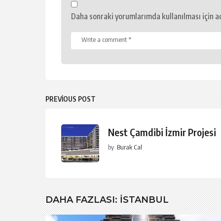
Daha sonraki yorumlarımda kullanılması için ad
PREVIOUS POST
Nest Çamdibi İzmir Projesi
by
Burak Cal
DAHA FAZLASI:
İSTANBUL