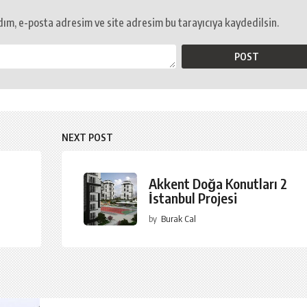
ım, e-posta adresim ve site adresim bu tarayıcıya kaydedilsin.
NEXT POST
Akkent Doğa Konutları 2
İstanbul Projesi
by
Burak Cal