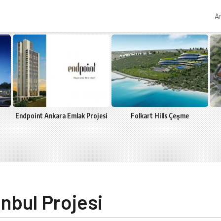
A
Endpoint Ankara Emlak Projesi
Folkart Hills Çeşme
esi
İstanbul Projesi