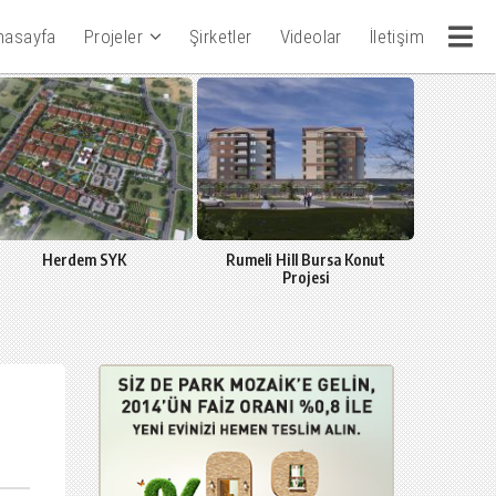
nasayfa
Projeler
Şirketler
Videolar
İletişim
Herdem SYK
Rumeli Hill Bursa Konut
Colorist
Projesi