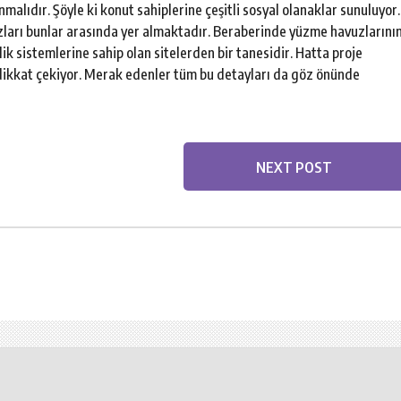
nmalıdır. Şöyle ki konut sahiplerine çeşitli sosyal olanaklar sunuluyor.
zları bunlar arasında yer almaktadır. Beraberinde yüzme havuzlarını
ik sistemlerine sahip olan sitelerden bir tanesidir. Hatta proje
dikkat çekiyor. Merak edenler tüm bu detayları da göz önünde
NEXT POST