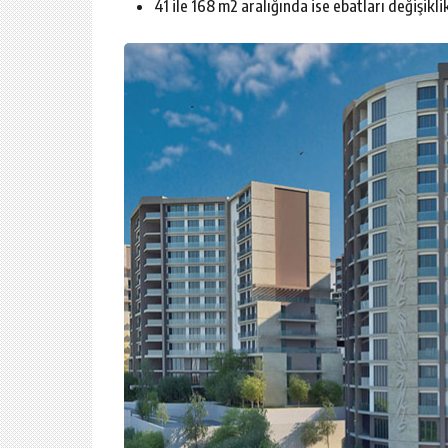
41 ile 168 m2 aralığında ise ebatları değişikli