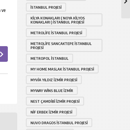
İSTANBUL PROJESI
n ve
KILYA KONAKLARI ( NOYA KILYOS
KONAKLARI ) İSTANBUL PROJESI
METROLIFE İSTANBUL PROJESI
METROLIFE SANCAKTEPE İSTANBUL
PROJESI
METROPOL İSTANBUL
MY HOME MASLAK İSTANBUL PROJESI
MYVIA YILDIZ İZMIR PROJESI
MYWAY WINS BLUE İZMIR
NEST ÇAMDIBI İZMIR PROJESI
NIF ERBEK İZMIR PROJESI
NUVO DRAGOS İSTANBUL PROJESI