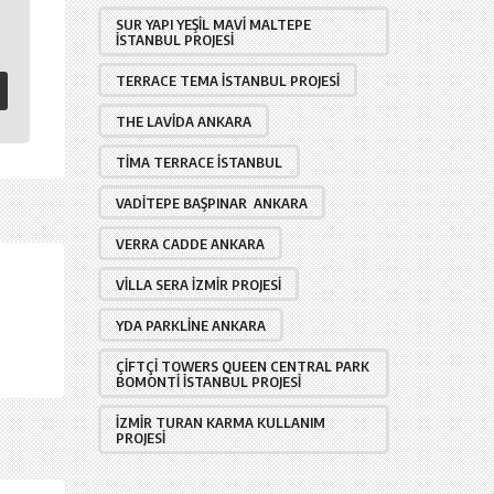
SUR YAPI YEŞIL MAVI MALTEPE
İSTANBUL PROJESI
TERRACE TEMA İSTANBUL PROJESI
THE LAVIDA ANKARA
TIMA TERRACE İSTANBUL
VADITEPE BAŞPINAR ANKARA
VERRA CADDE ANKARA
VILLA SERA İZMIR PROJESI
YDA PARKLINE ANKARA
ÇIFTÇI TOWERS QUEEN CENTRAL PARK
BOMONTI İSTANBUL PROJESI
İZMIR TURAN KARMA KULLANIM
PROJESI