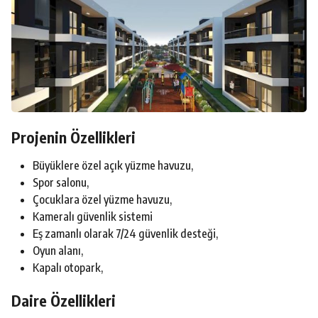
Projenin Özellikleri
Büyüklere özel açık yüzme havuzu,
Spor salonu,
Çocuklara özel yüzme havuzu,
Kameralı güvenlik sistemi
Eş zamanlı olarak 7/24 güvenlik desteği,
Oyun alanı,
Kapalı otopark,
Daire Özellikleri