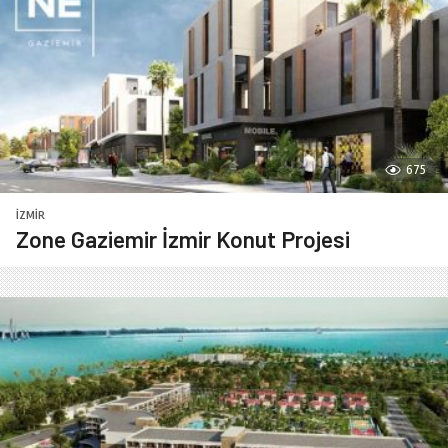
675
İZMIR
Zone Gaziemir İzmir Konut Projesi