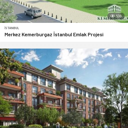
530
İSTANBUL
Merkez Kemerburgaz İstanbul Emlak Projesi