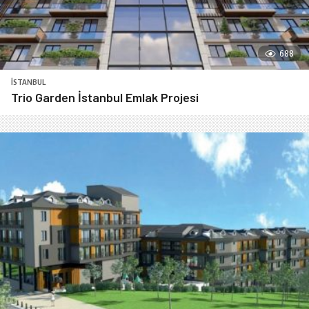
688
İSTANBUL
Trio Garden İstanbul Emlak Projesi