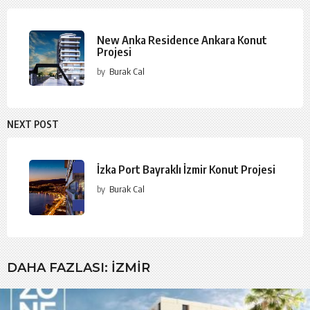
New Anka Residence Ankara Konut
Projesi
by
Burak Cal
NEXT POST
İzka Port Bayraklı İzmir Konut Projesi
by
Burak Cal
DAHA FAZLASI:
İZMIR