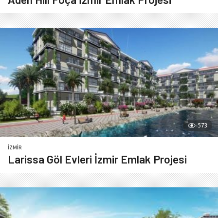
573
İZMIR
Larissa Göl Evleri İzmir Emlak Projesi