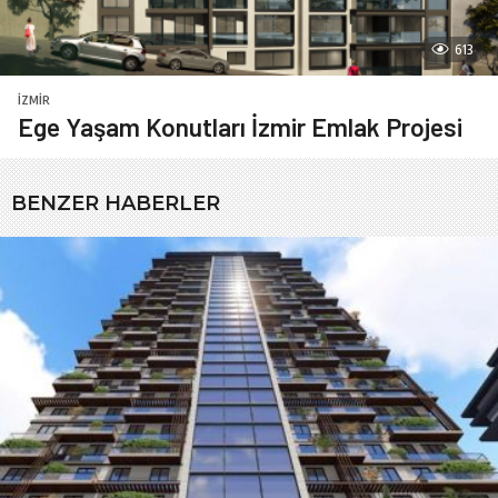
613
İZMIR
Ege Yaşam Konutları İzmir Emlak Projesi
BENZER HABERLER