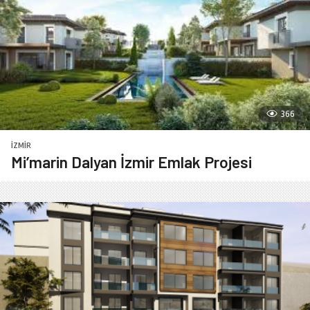
366
İZMIR
Mi’marin Dalyan İzmir Emlak Projesi