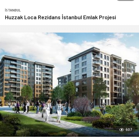
İSTANBUL
Huzzak Loca Rezidans İstanbul Emlak Projesi
607