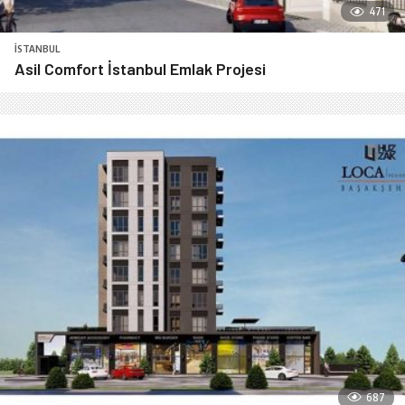
471
İSTANBUL
Asil Comfort İstanbul Emlak Projesi
687