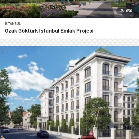
650
İSTANBUL
Özak Göktürk İstanbul Emlak Projesi