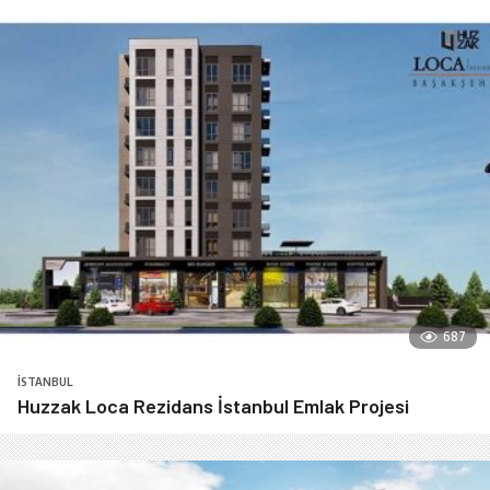
687
İSTANBUL
Huzzak Loca Rezidans İstanbul Emlak Projesi