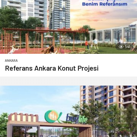
541
ANKARA
Referans Ankara Konut Projesi