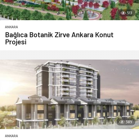
513
ANKARA
Bağlıca Botanik Zirve Ankara Konut
Projesi
589
ANKARA