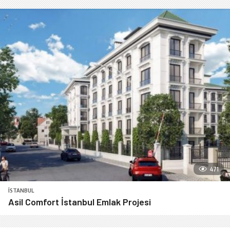
471
İSTANBUL
Asil Comfort İstanbul Emlak Projesi