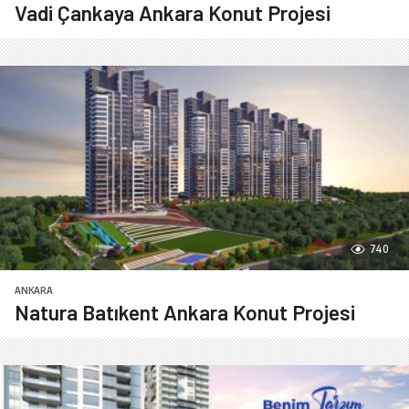
Vadi Çankaya Ankara Konut Projesi
740
ANKARA
Natura Batıkent Ankara Konut Projesi