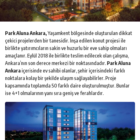
o
Park Aluna Ankara,
Yaşamkent bölgesinde oluşturulan dikkat
çekici projelerden bir tanesidir. İnşa edilen konut projesi ile
birlikte yatırımcıların sakin ve huzurlu bir eve sahip olmaları
amaçlanır. Eylül 2018 ile birlikte teslim edilecek olan çalışma,
Ankara’nın son derece merkezi bir noktasındadır.
Park Aluna
Ankara
içerisinde ev sahibi olanlar, şehir içerisindeki farklı
noktalara kolay bir şekilde ulaşım sağlayabilirler. Proje
kapsamında toplamda 50 farklı daire oluşturulmuştur. Bunlar
ise 4+1 olmalarının yanı sıra geniş ve ferahlardır.