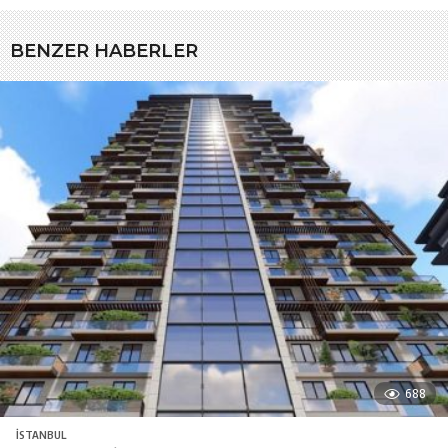
BENZER HABERLER
688
İSTANBUL