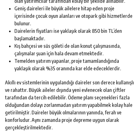
olan yatırımcılar tarafından kolay bir şekilde alınabilir.
Geniş daireleri ile büyük ailelere hitap eden proje
içerisinde çocuk oyun alanları ve otopark gibi hizmetlerde
bulunur.
Dairelerin fiyatları ise yaklaşık olarak 850 bin TL’den
başlamaktadır.
Kış bahçesi ve süs göleti de olan konut çalışmasında,
çalışmalar şuan için hala devam etmektedir.
Temelden yatırım yapanlar, proje tamamlandığında
yaklaşık olarak %35 oranında kar elde edeceklerdir.
Akıllı ev sistemlerinin uygulandığı daireler son derece kullanışlı
ve rahattır. Büyük aileler dışında yeni evlenecek olan çiftler
tarafından da tercih edilebilir. Ödeme planı seçenekleri fazla
olduğundan dolayı zorlanmadan yatırım yapabilmek kolay hale
getirilmiştir. Daireler büyük olmalarının yanında, ferah ve
konforludur. Aynı zamanda proje depreme uygun olarak
gerçekleştirilmektedir.