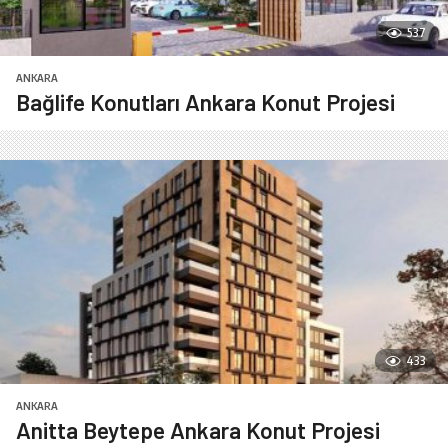
537
ANKARA
Bağlife Konutları Ankara Konut Projesi
433
ANKARA
Anitta Beytepe Ankara Konut Projesi