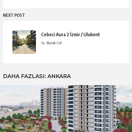
NEXT POST
Cebeci Aura 2 İzmir / Ulukent
by
Burak Cal
DAHA FAZLASI:
ANKARA