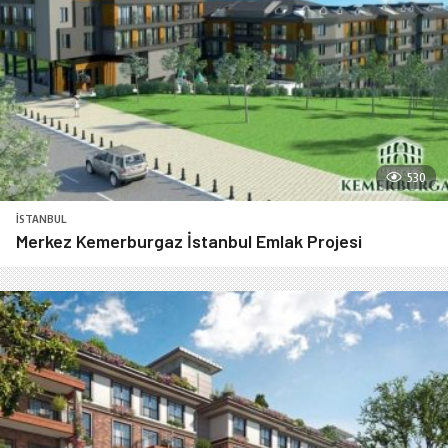
530
İSTANBUL
Merkez Kemerburgaz İstanbul Emlak Projesi