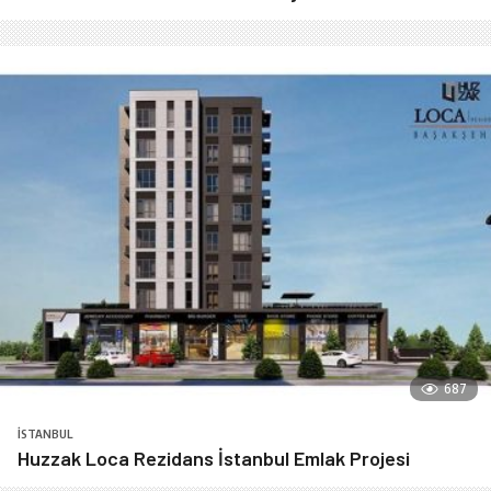
687
İSTANBUL
Huzzak Loca Rezidans İstanbul Emlak Projesi