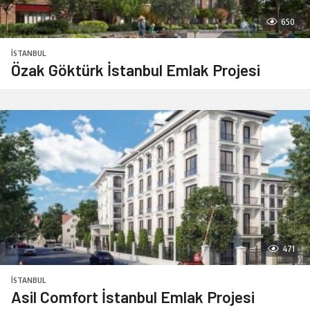
650
İSTANBUL
Özak Göktürk İstanbul Emlak Projesi
471
İSTANBUL
Asil Comfort İstanbul Emlak Projesi