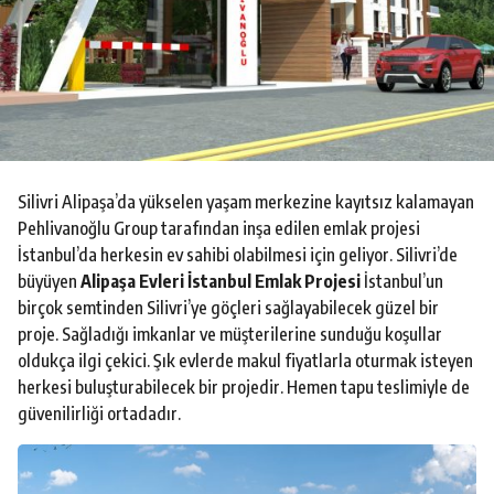
o
Silivri Alipaşa’da yükselen yaşam merkezine kayıtsız kalamayan
Pehlivanoğlu Group tarafından inşa edilen emlak projesi
İstanbul’da herkesin ev sahibi olabilmesi için geliyor. Silivri’de
büyüyen
Alipaşa Evleri İstanbul Emlak Projesi
İstanbul’un
birçok semtinden Silivri’ye göçleri sağlayabilecek güzel bir
proje. Sağladığı imkanlar ve müşterilerine sunduğu koşullar
oldukça ilgi çekici. Şık evlerde makul fiyatlarla oturmak isteyen
herkesi buluşturabilecek bir projedir. Hemen tapu teslimiyle de
güvenilirliği ortadadır.