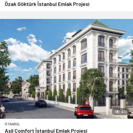
Özak Göktürk İstanbul Emlak Projesi
471
İSTANBUL
Asil Comfort İstanbul Emlak Projesi