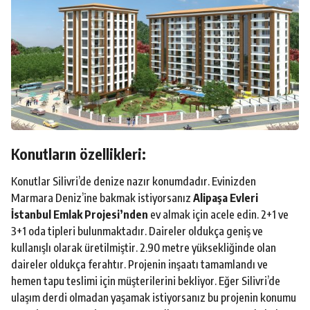
Konutların özellikleri:
Konutlar Silivri’de denize nazır konumdadır. Evinizden
Marmara Deniz’ine bakmak istiyorsanız
Alipaşa Evleri
İstanbul Emlak Projesi’nden
ev almak için acele edin. 2+1 ve
3+1 oda tipleri bulunmaktadır. Daireler oldukça geniş ve
kullanışlı olarak üretilmiştir. 2.90 metre yüksekliğinde olan
daireler oldukça ferahtır. Projenin inşaatı tamamlandı ve
hemen tapu teslimi için müşterilerini bekliyor. Eğer Silivri’de
ulaşım derdi olmadan yaşamak istiyorsanız bu projenin konumu