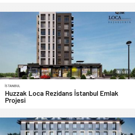
687
İSTANBUL
Huzzak Loca Rezidans İstanbul Emlak
Projesi