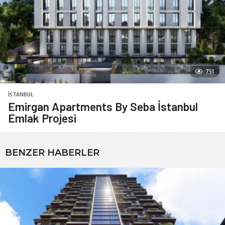
751
İSTANBUL
Emirgan Apartments By Seba İstanbul
Emlak Projesi
BENZER HABERLER