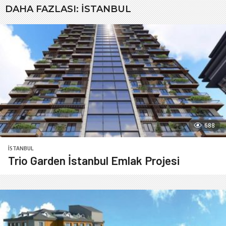
DAHA FAZLASI:
İSTANBUL
688
İSTANBUL
Trio Garden İstanbul Emlak Projesi