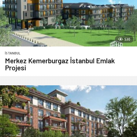
530
İSTANBUL
Merkez Kemerburgaz İstanbul Emlak
Projesi