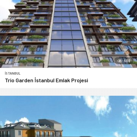
688
İSTANBUL
Trio Garden İstanbul Emlak Projesi