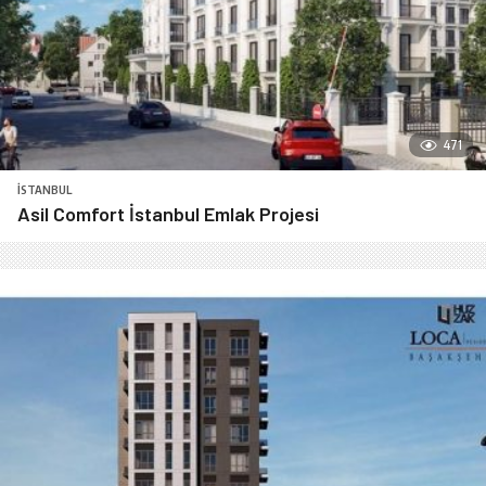
471
İSTANBUL
Asil Comfort İstanbul Emlak Projesi