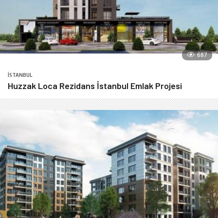
687
İSTANBUL
Huzzak Loca Rezidans İstanbul Emlak Projesi