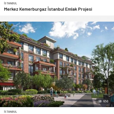
İSTANBUL
Merkez Kemerburgaz İstanbul Emlak Projesi
650
İSTANBUL