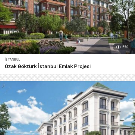
650
İSTANBUL
Özak Göktürk İstanbul Emlak Projesi