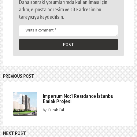
Daha sonraki yorumlarımda kullanılması için
adım, e-posta adresim ve site adresim bu
tarayıcıya kaydedilsin.
PREVIOUS POST
Imperıum No:1 Resıdance İstanbu
Emlak Projesi
by
Burak Cal
NEXT POST