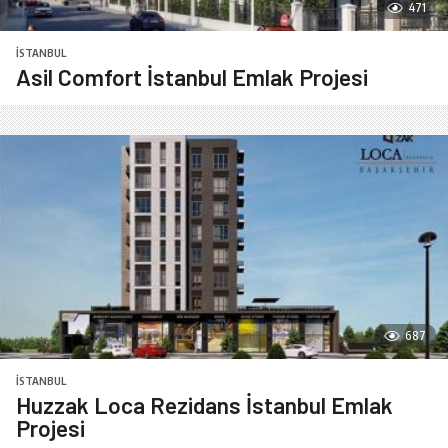
471
İSTANBUL
Asil Comfort İstanbul Emlak Projesi
687
İSTANBUL
Huzzak Loca Rezidans İstanbul Emlak
Projesi