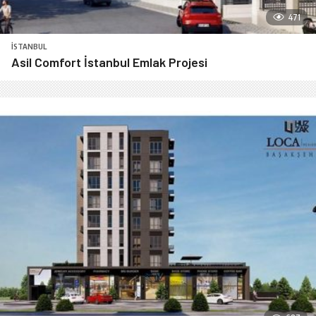
471
İSTANBUL
Asil Comfort İstanbul Emlak Projesi