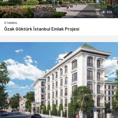
650
İSTANBUL
Özak Göktürk İstanbul Emlak Projesi