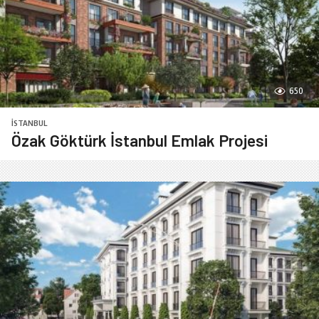
650
İSTANBUL
Özak Göktürk İstanbul Emlak Projesi