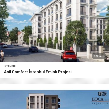
471
İSTANBUL
Asil Comfort İstanbul Emlak Projesi