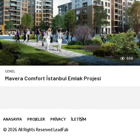
608
GENEL
Mavera Comfort İstanbul Emlak Projesi
ANASAYFA
PROJELER
PRIVACY
İLETIŞIM
© 2026 All Rights Reserved LeadFab