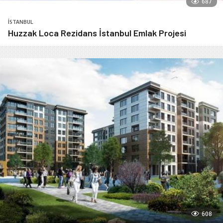
687
İSTANBUL
Huzzak Loca Rezidans İstanbul Emlak Projesi
608