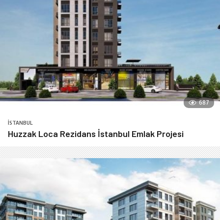
687
İSTANBUL
Huzzak Loca Rezidans İstanbul Emlak Projesi