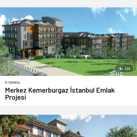
530
İSTANBUL
Merkez Kemerburgaz İstanbul Emlak
Projesi