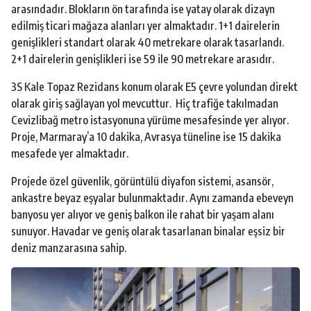
arasındadır. Blokların ön tarafında ise yatay olarak dizayn
edilmiş ticari mağaza alanları yer almaktadır. 1+1 dairelerin
genişlikleri standart olarak 40 metrekare olarak tasarlandı.
2+1 dairelerin genişlikleri ise 59 ile 90 metrekare arasıdır.
3S Kale Topaz Rezidans konum olarak E5 çevre yolundan direkt
olarak giriş sağlayan yol mevcuttur. Hiç trafiğe takılmadan
Cevizlibağ metro istasyonuna yürüme mesafesinde yer alıyor.
Proje, Marmaray’a 10 dakika, Avrasya tüneline ise 15 dakika
mesafede yer almaktadır.
Projede özel güvenlik, görüntülü diyafon sistemi, asansör,
ankastre beyaz eşyalar bulunmaktadır. Aynı zamanda ebeveyn
banyosu yer alıyor ve geniş balkon ile rahat bir yaşam alanı
sunuyor. Havadar ve geniş olarak tasarlanan binalar eşsiz bir
deniz manzarasına sahip.