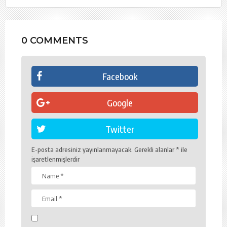
0 COMMENTS
Facebook
Google
Twitter
E-posta adresiniz yayınlanmayacak.
Gerekli alanlar
*
ile
işaretlenmişlerdir