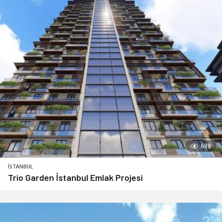
688
İSTANBUL
Trio Garden İstanbul Emlak Projesi