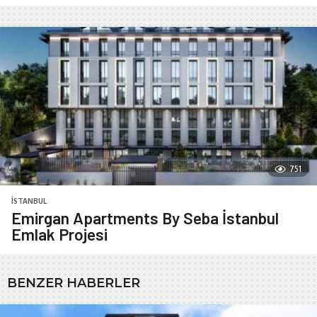
751
İSTANBUL
Emirgan Apartments By Seba İstanbul
Emlak Projesi
BENZER HABERLER