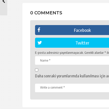
o
n
0 COMMENTS
Facebook
Twitter
E-posta adresiniz yayınlanmayacak.
Gerekli alanlar
*
il
Daha sonraki yorumlarımda kullanılması için ad