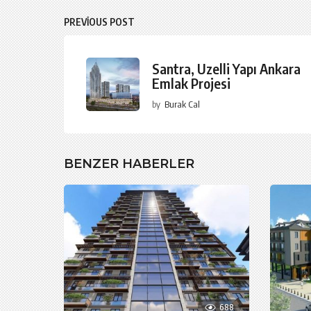
PREVIOUS POST
Santra, Uzelli Yapı Ankara
Emlak Projesi
by
Burak Cal
BENZER HABERLER
688