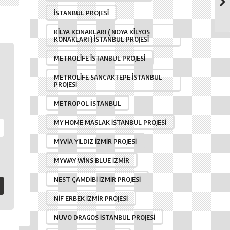
İSTANBUL PROJESI
KILYA KONAKLARI ( NOYA KILYOS
KONAKLARI ) İSTANBUL PROJESI
METROLIFE İSTANBUL PROJESI
METROLIFE SANCAKTEPE İSTANBUL
PROJESI
METROPOL İSTANBUL
MY HOME MASLAK İSTANBUL PROJESI
MYVIA YILDIZ İZMIR PROJESI
MYWAY WINS BLUE İZMIR
NEST ÇAMDIBI İZMIR PROJESI
NIF ERBEK İZMIR PROJESI
NUVO DRAGOS İSTANBUL PROJESI