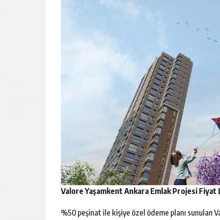
Valore Yaşamkent Ankara Emlak Projesi Fiyat 
%50 peşinat ile kişiye özel ödeme planı sunulan V