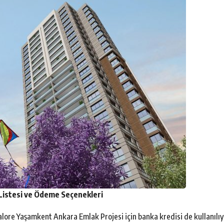
Listesi ve Ödeme Seçenekleri
alore Yaşamkent Ankara Emlak Projesi için banka kredisi de kullanılıy