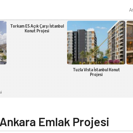
A
Torkam E5 Açık Çarşı İstanbul
Konut Projesi
Tuzla Vista İstanbul Konut
Projesi
si
Ankara Emlak Projesi