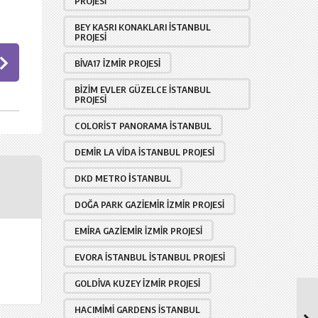
PROJESI
BEY KASRI KONAKLARI İSTANBUL
PROJESI
BIVA17 İZMIR PROJESI
BIZIM EVLER GÜZELCE İSTANBUL
PROJESI
COLORIST PANORAMA İSTANBUL
DEMIR LA VIDA İSTANBUL PROJESI
DKD METRO İSTANBUL
DOĞA PARK GAZIEMIR İZMIR PROJESI
EMIRA GAZIEMIR İZMIR PROJESI
EVORA İSTANBUL İSTANBUL PROJESI
GOLDIVA KUZEY İZMIR PROJESI
HACIMIMI GARDENS İSTANBUL