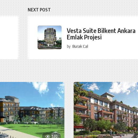
NEXT POST
Vesta Suite Bilkent Ankara
Emlak Projesi
by
Burak Cal
530