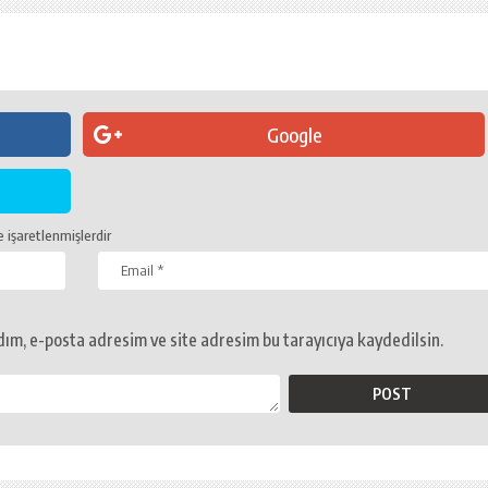
Google
e işaretlenmişlerdir
ım, e-posta adresim ve site adresim bu tarayıcıya kaydedilsin.