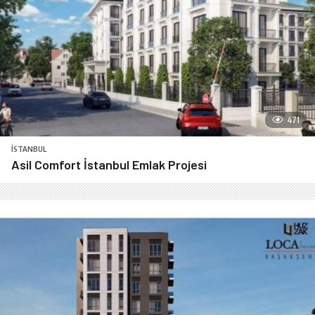
471
İSTANBUL
Asil Comfort İstanbul Emlak Projesi