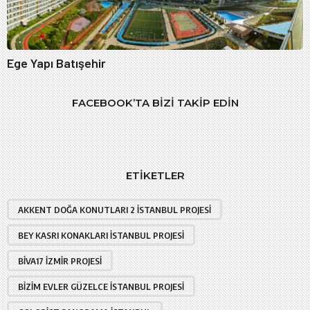
Ege Yapı Batışehir
FACEBOOK’TA BIZI TAKIP EDIN
ETIKETLER
AKKENT DOĞA KONUTLARI 2 İSTANBUL PROJESI
BEY KASRI KONAKLARI İSTANBUL PROJESI
BIVA17 İZMIR PROJESI
BIZIM EVLER GÜZELCE İSTANBUL PROJESI