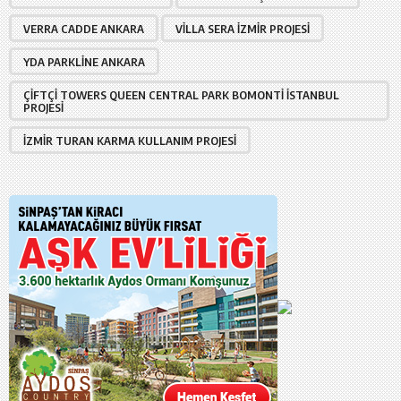
VERRA CADDE ANKARA
VILLA SERA İZMIR PROJESI
YDA PARKLINE ANKARA
ÇIFTÇI TOWERS QUEEN CENTRAL PARK BOMONTI İSTANBUL
PROJESI
İZMIR TURAN KARMA KULLANIM PROJESI