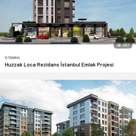
687
İSTANBUL
Huzzak Loca Rezidans İstanbul Emlak Projesi