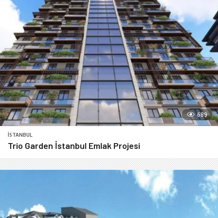
689
İSTANBUL
Trio Garden İstanbul Emlak Projesi