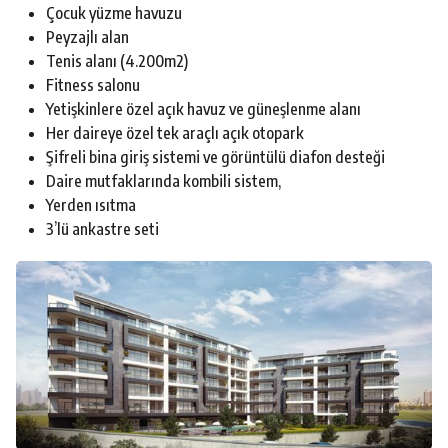
Çocuk yüzme havuzu
Peyzajlı alan
Tenis alanı (4.200m2)
Fitness salonu
Yetişkinlere özel açık havuz ve güneşlenme alanı
Her daireye özel tek araçlı açık otopark
Şifreli bina giriş sistemi ve görüntülü diafon desteği
Daire mutfaklarında kombili sistem,
Yerden ısıtma
3’lü ankastre seti