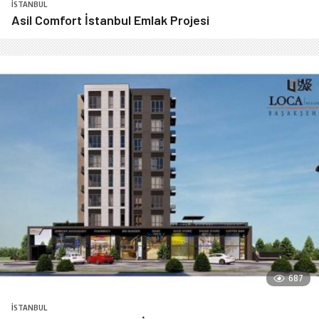
İSTANBUL
Asil Comfort İstanbul Emlak Projesi
687
İSTANBUL