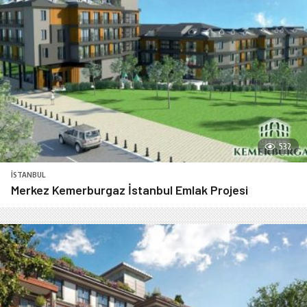
532
İSTANBUL
Merkez Kemerburgaz İstanbul Emlak Projesi