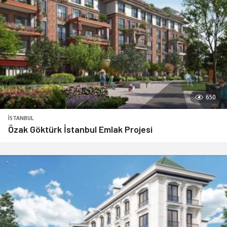
650
İSTANBUL
Özak Göktürk İstanbul Emlak Projesi