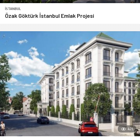
İSTANBUL
Özak Göktürk İstanbul Emlak Projesi
471