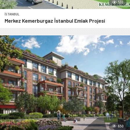
532
İSTANBUL
Merkez Kemerburgaz İstanbul Emlak Projesi
650