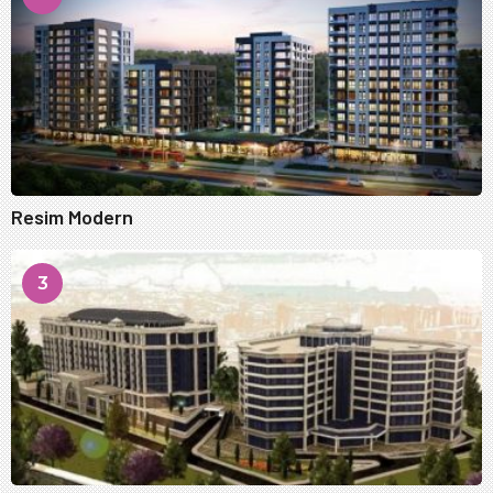
Resim Modern
3