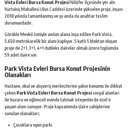
Vista Evleri Bursa Konut Projesi
Nilüfer ilçesinde yer alır.
Kurtuluş Mahallesi Ulus Caddesi üzerinde yükselen proje, inşası
2018 yılında tamamlanmış ve şu anda da anahtar teslim
durumundadır.
Görükle Mevkii ismiyle anılan alana inşa edilen Park Vista,
5.650 metrekarelik bir alanı kaplıyor. 5 katlı 5 bloktan oluşan
proje de 2+1, 3+1, 4+1 dubleks daireler olmak üzere toplamda
59 adet daire var.
Park Vista Evleri Bursa Konut Projesinin
Olanakları
Hastane, okul ve alışveriş merkezlerine yakın konumu ile dikkat
çeken
Park Vista Evleri Bursa Konut Projesi
sosyal alanları
ile huzuru ve eğlenceli evinde tatmak isteyenlerde özel ir
yaşam alanı sunuyor. Proje kapsamında daire sahiplerine
sunulan olanakları;
Çocuklara oyun parkı