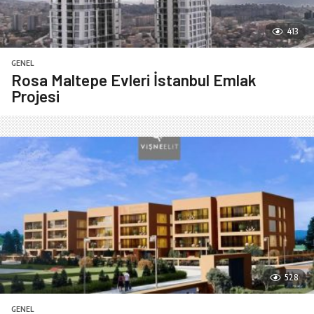
413
GENEL
Rosa Maltepe Evleri İstanbul Emlak
Projesi
528
GENEL