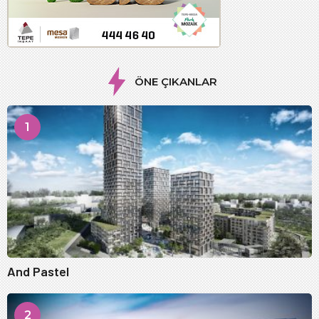
ÖNE ÇIKANLAR
1
And Pastel
2