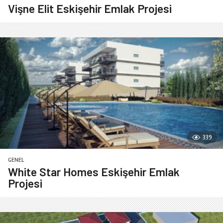
Vişne Elit Eskişehir Emlak Projesi
339
GENEL
White Star Homes Eskişehir Emlak
Projesi