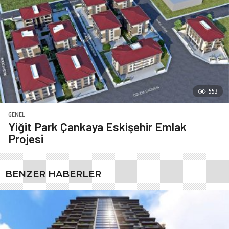
553
GENEL
Yiğit Park Çankaya Eskişehir Emlak
Projesi
BENZER HABERLER