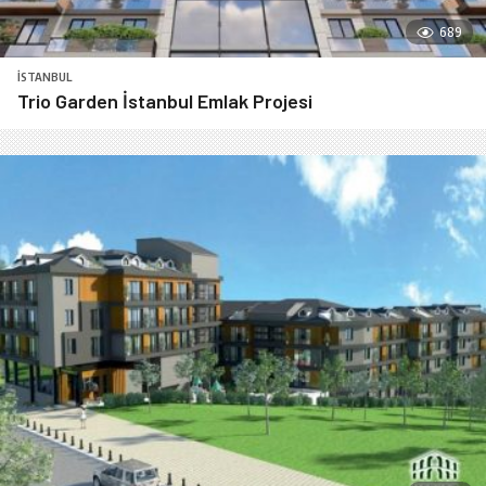
689
İSTANBUL
Trio Garden İstanbul Emlak Projesi