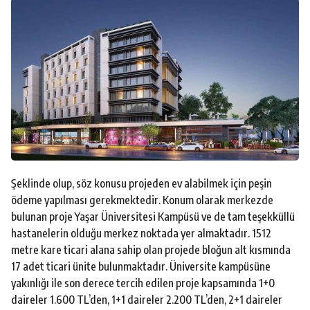
Şeklinde olup, söz konusu projeden ev alabilmek için peşin
ödeme yapılması gerekmektedir. Konum olarak merkezde
bulunan proje Yaşar Üniversitesi Kampüsü ve de tam teşekküllü
hastanelerin olduğu merkez noktada yer almaktadır. 1512
metre kare ticari alana sahip olan projede bloğun alt kısmında
17 adet ticari ünite bulunmaktadır. Üniversite kampüsüne
yakınlığı ile son derece tercih edilen proje kapsamında 1+0
daireler 1.600 TL’den, 1+1 daireler 2.200 TL’den, 2+1 daireler