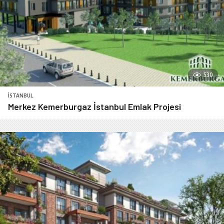
530
İSTANBUL
Merkez Kemerburgaz İstanbul Emlak Projesi