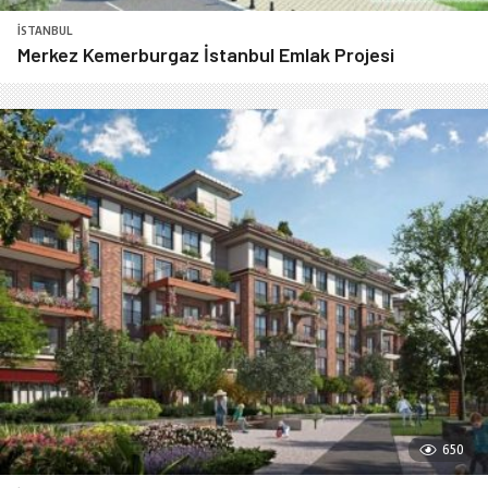
İSTANBUL
Merkez Kemerburgaz İstanbul Emlak Projesi
650