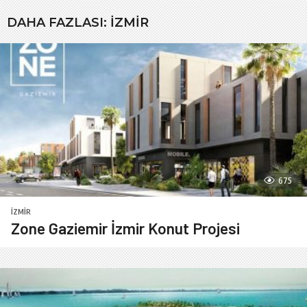
DAHA FAZLASI:
İZMIR
675
İZMIR
Zone Gaziemir İzmir Konut Projesi