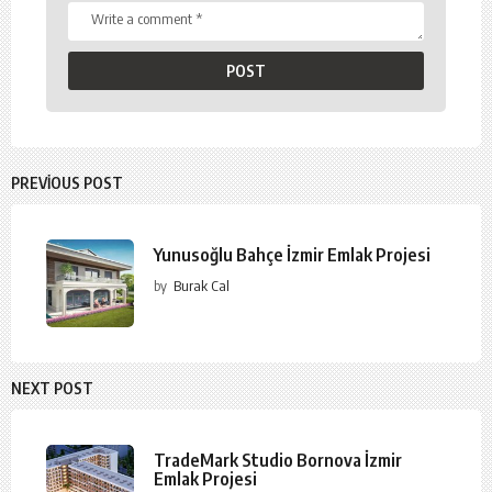
PREVIOUS POST
Yunusoğlu Bahçe İzmir Emlak Projesi
by
Burak Cal
NEXT POST
TradeMark Studio Bornova İzmir
Emlak Projesi