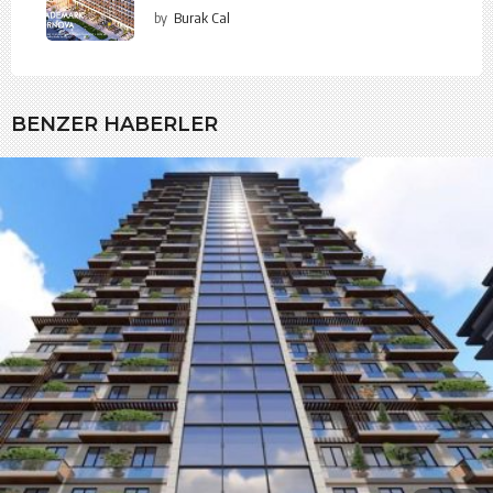
by
Burak Cal
BENZER HABERLER