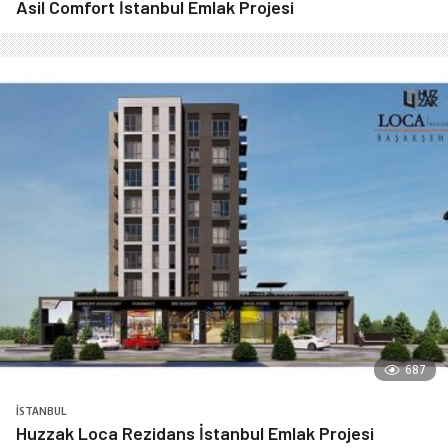
Asil Comfort İstanbul Emlak Projesi
687
İSTANBUL
Huzzak Loca Rezidans İstanbul Emlak Projesi