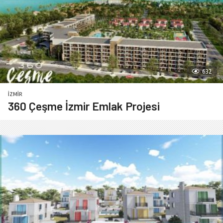
632
İZMIR
360 Çeşme İzmir Emlak Projesi