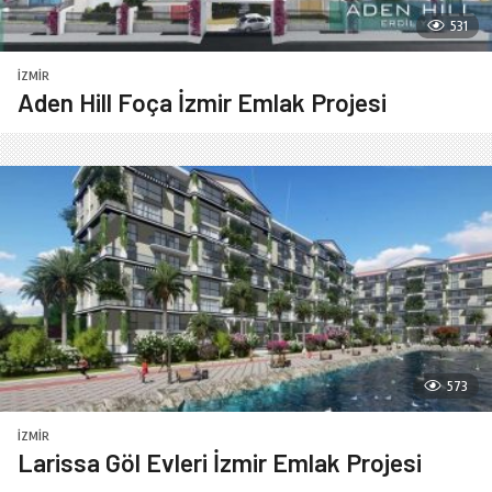
531
İZMIR
Aden Hill Foça İzmir Emlak Projesi
573
İZMIR
Larissa Göl Evleri İzmir Emlak Projesi