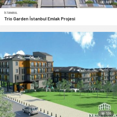
688
İSTANBUL
Trio Garden İstanbul Emlak Projesi
530