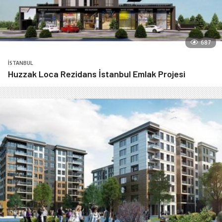
687
İSTANBUL
Huzzak Loca Rezidans İstanbul Emlak Projesi