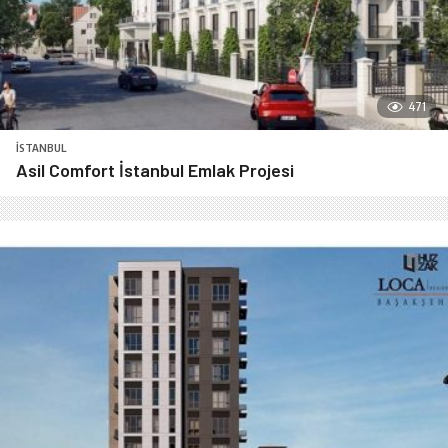
471
İSTANBUL
Asil Comfort İstanbul Emlak Projesi