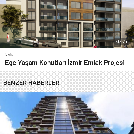
613
İZMIR
Ege Yaşam Konutları İzmir Emlak Projesi
BENZER HABERLER