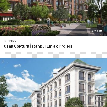
650
İSTANBUL
Özak Göktürk İstanbul Emlak Projesi