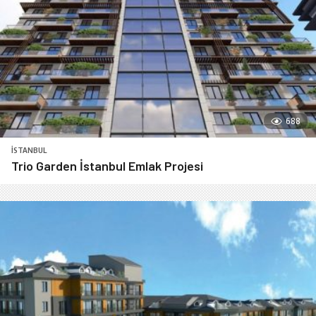
688
İSTANBUL
Trio Garden İstanbul Emlak Projesi