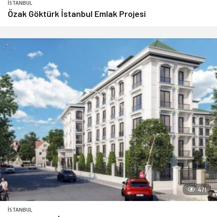
İSTANBUL
Özak Göktürk İstanbul Emlak Projesi
471
İSTANBUL