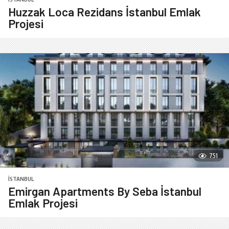
Huzzak Loca Rezidans İstanbul Emlak
Projesi
751
İSTANBUL
Emirgan Apartments By Seba İstanbul
Emlak Projesi