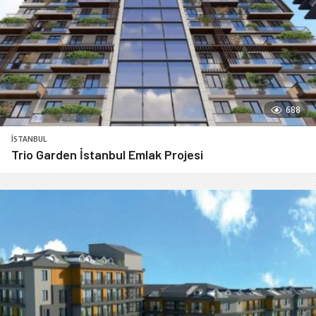
688
İSTANBUL
Trio Garden İstanbul Emlak Projesi