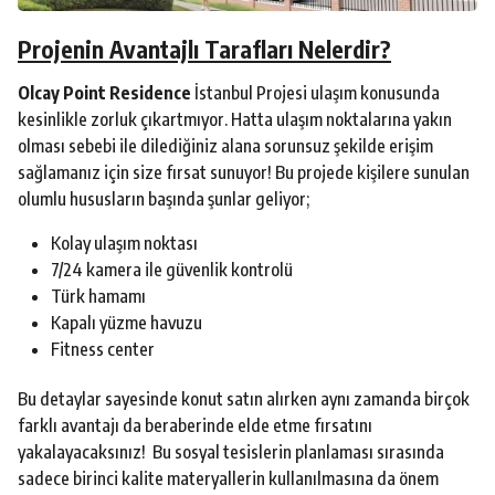
Projenin Avantajlı Tarafları Nelerdir?
Olcay Point Residence
İstanbul Projesi ulaşım konusunda
kesinlikle zorluk çıkartmıyor. Hatta ulaşım noktalarına yakın
olması sebebi ile dilediğiniz alana sorunsuz şekilde erişim
sağlamanız için size fırsat sunuyor! Bu projede kişilere sunulan
olumlu hususların başında şunlar geliyor;
Kolay ulaşım noktası
7/24 kamera ile güvenlik kontrolü
Türk hamamı
Kapalı yüzme havuzu
Fitness center
Bu detaylar sayesinde konut satın alırken aynı zamanda birçok
farklı avantajı da beraberinde elde etme fırsatını
yakalayacaksınız! Bu sosyal tesislerin planlaması sırasında
sadece birinci kalite materyallerin kullanılmasına da önem