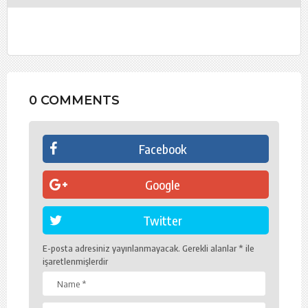
0 COMMENTS
Facebook
Google
Twitter
E-posta adresiniz yayınlanmayacak.
Gerekli alanlar
*
ile
işaretlenmişlerdir