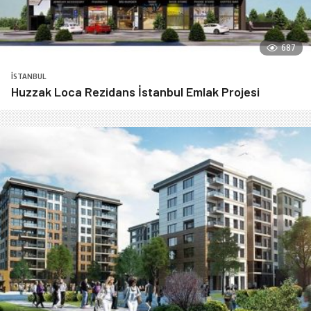
687
İSTANBUL
Huzzak Loca Rezidans İstanbul Emlak Projesi