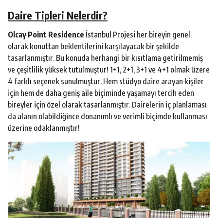
Daire Tipleri Nelerdir?
Olcay Point Residence
İstanbul Projesi her bireyin genel
olarak konuttan beklentilerini karşılayacak bir şekilde
tasarlanmıştır. Bu konuda herhangi bir kısıtlama getirilmemiş
ve çeşitlilik yüksek tutulmuştur! 1+1, 2+1, 3+1 ve 4+1 olmak üzere
4 farklı seçenek sunulmuştur. Hem stüdyo daire arayan kişiler
için hem de daha geniş aile biçiminde yaşamayı tercih eden
bireyler için özel olarak tasarlanmıştır. Dairelerin iç planlaması
da alanın olabildiğince donanımlı ve verimli biçimde kullanması
üzerine odaklanmıştır!