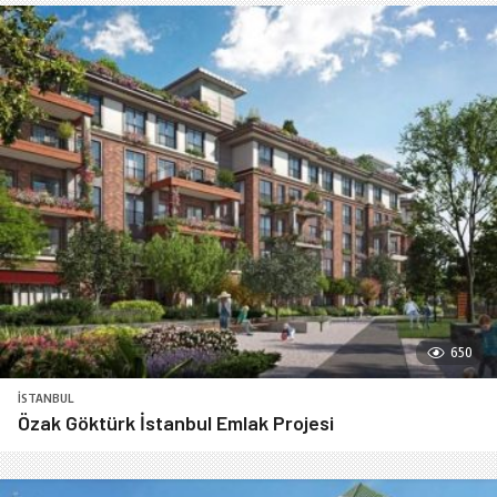
650
İSTANBUL
Özak Göktürk İstanbul Emlak Projesi