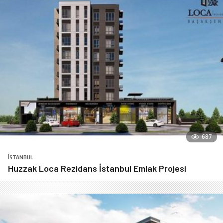
687
İSTANBUL
Huzzak Loca Rezidans İstanbul Emlak Projesi