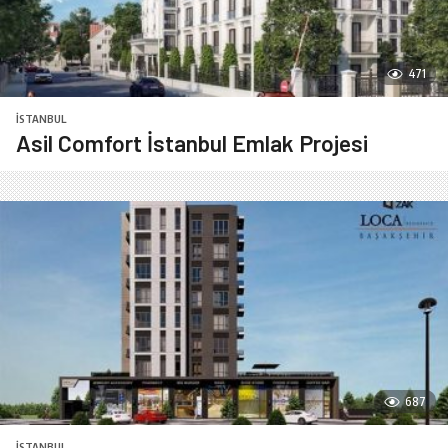
471
İSTANBUL
Asil Comfort İstanbul Emlak Projesi
687
İSTANBUL