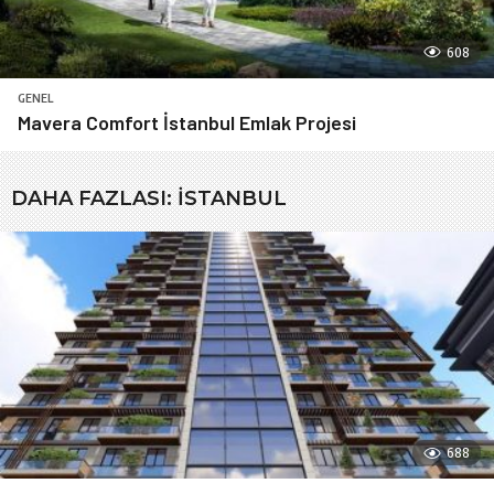
608
GENEL
Mavera Comfort İstanbul Emlak Projesi
DAHA FAZLASI:
İSTANBUL
688