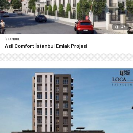
471
İSTANBUL
Asil Comfort İstanbul Emlak Projesi