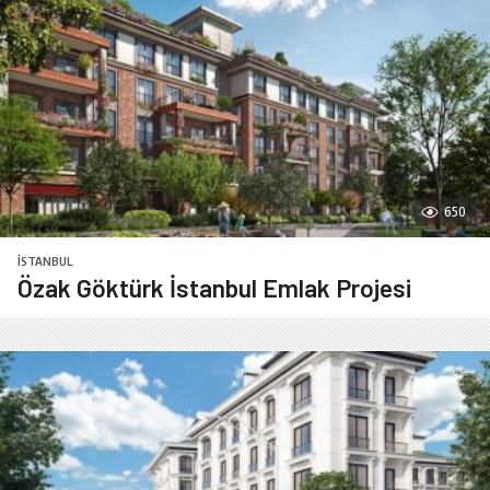
650
İSTANBUL
Özak Göktürk İstanbul Emlak Projesi