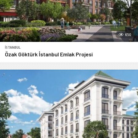
650
İSTANBUL
Özak Göktürk İstanbul Emlak Projesi