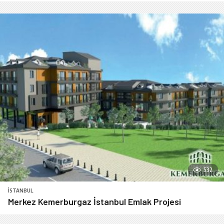
532
İSTANBUL
Merkez Kemerburgaz İstanbul Emlak Projesi