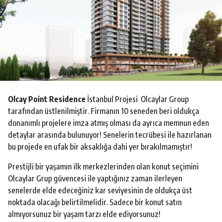
o
Olcay Point Residence
İstanbul Projesi Olcaylar Group
tarafından üstlenilmiştir. Firmanın 10 seneden beri oldukça
donanımlı projelere imza atmış olması da ayrıca memnun eden
detaylar arasında bulunuyor! Senelerin tecrübesi ile hazırlanan
bu projede en ufak bir aksaklığa dahi yer bırakılmamıştır!
Prestijli bir yaşamın ilk merkezlerinden olan konut seçimini
Olcaylar Grup güvencesi ile yaptığınız zaman ilerleyen
senelerde elde edeceğiniz kar seviyesinin de oldukça üst
noktada olacağı belirtilmelidir. Sadece bir konut satın
almıyorsunuz bir yaşam tarzı elde ediyorsunuz!