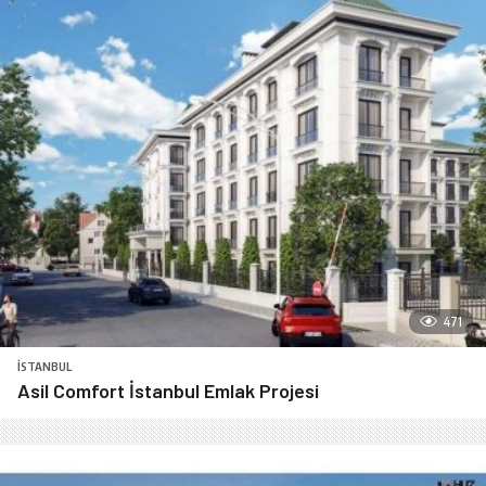
471
İSTANBUL
Asil Comfort İstanbul Emlak Projesi