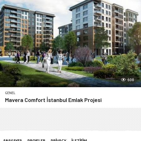
608
GENEL
Mavera Comfort İstanbul Emlak Projesi
ANASAYFA
PROJELER
PRIVACY
İLETIŞIM