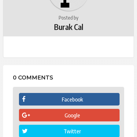
n
Posted by
Burak Cal
0 COMMENTS
Facebook
Google
Twitter