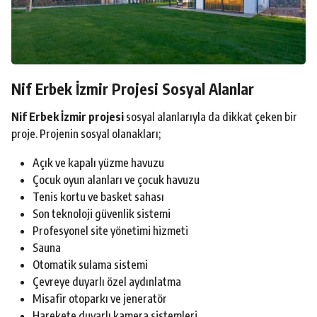
Nif Erbek İzmir Projesi Sosyal Alanlar
Nif Erbek İzmir projesi
sosyal alanlarıyla da dikkat çeken bir
proje. Projenin sosyal olanakları;
Açık ve kapalı yüzme havuzu
Çocuk oyun alanları ve çocuk havuzu
Tenis kortu ve basket sahası
Son teknoloji güvenlik sistemi
Profesyonel site yönetimi hizmeti
Sauna
Otomatik sulama sistemi
Çevreye duyarlı özel aydınlatma
Misafir otoparkı ve jeneratör
Harekete duyarlı kamera sistemleri