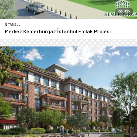
532
İSTANBUL
Merkez Kemerburgaz İstanbul Emlak Projesi