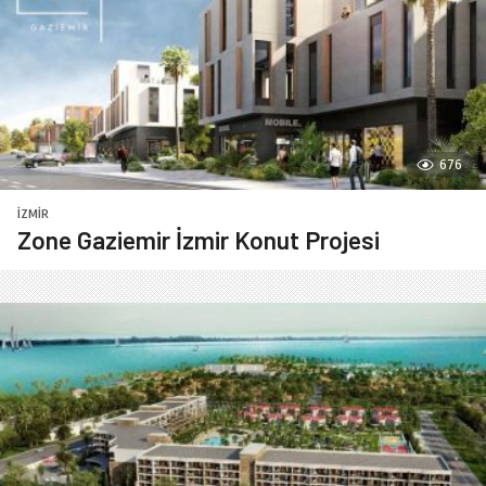
676
İZMIR
Zone Gaziemir İzmir Konut Projesi