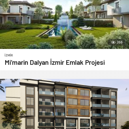
366
İZMIR
Mi’marin Dalyan İzmir Emlak Projesi