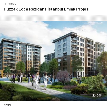
İSTANBUL
Huzzak Loca Rezidans İstanbul Emlak Projesi
608
GENEL