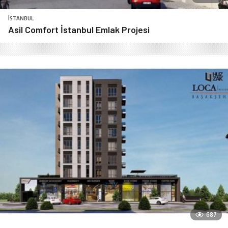
İSTANBUL
Asil Comfort İstanbul Emlak Projesi
687