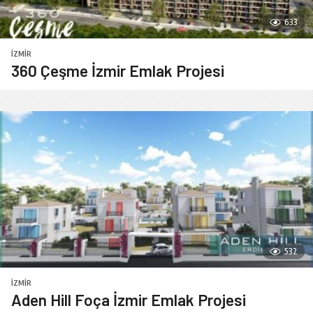
633
İZMIR
360 Çeşme İzmir Emlak Projesi
532
İZMIR
Aden Hill Foça İzmir Emlak Projesi