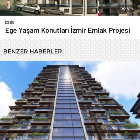
614
İZMIR
Ege Yaşam Konutları İzmir Emlak Projesi
BENZER HABERLER