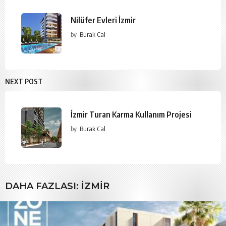
Nilüfer Evleri İzmir
by
Burak Cal
NEXT POST
İzmir Turan Karma Kullanım Projesi
by
Burak Cal
DAHA FAZLASI:
İZMIR