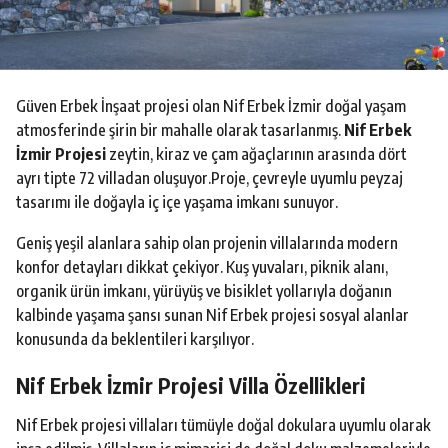
o
Güven Erbek İnşaat projesi olan Nif Erbek İzmir doğal yaşam
atmosferinde şirin bir mahalle olarak tasarlanmış.
Nif Erbek
İzmir Projesi
zeytin, kiraz ve çam ağaçlarının arasında dört
ayrı tipte 72 villadan oluşuyor.Proje, çevreyle uyumlu peyzaj
tasarımı ile doğayla iç içe yaşama imkanı sunuyor.
Geniş yeşil alanlara sahip olan projenin villalarında modern
konfor detayları dikkat çekiyor. Kuş yuvaları, piknik alanı,
organik ürün imkanı, yürüyüş ve bisiklet yollarıyla doğanın
kalbinde yaşama şansı sunan Nif Erbek projesi sosyal alanlar
konusunda da beklentileri karşılıyor.
Nif Erbek İzmir Projesi Villa Özellikleri
Nif Erbek projesi villaları tümüyle doğal dokulara uyumlu olarak