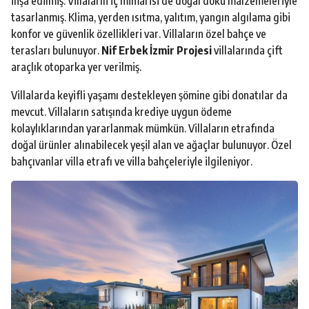
inşa edilmiş. Villaların iç mimarisi de doğal doku malzemeleriyle
tasarlanmış. Klima, yerden ısıtma, yalıtım, yangın algılama gibi
konfor ve güvenlik özellikleri var. Villaların özel bahçe ve
terasları bulunuyor.
Nif Erbek İzmir Projesi
villalarında çift
araçlık otoparka yer verilmiş.
Villalarda keyifli yaşamı destekleyen şömine gibi donatılar da
mevcut. Villaların satışında krediye uygun ödeme
kolaylıklarından yararlanmak mümkün. Villaların etrafında
doğal ürünler alınabilecek yeşil alan ve ağaçlar bulunuyor. Özel
bahçıvanlar villa etrafı ve villa bahçeleriyle ilgileniyor.