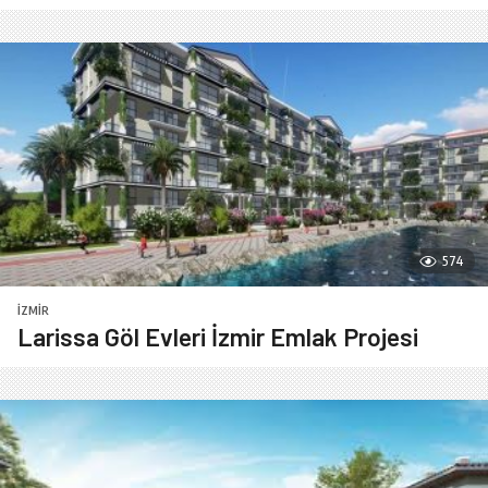
574
İZMIR
Larissa Göl Evleri İzmir Emlak Projesi