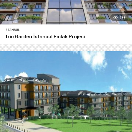
688
İSTANBUL
Trio Garden İstanbul Emlak Projesi