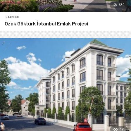
650
İSTANBUL
Özak Göktürk İstanbul Emlak Projesi
471